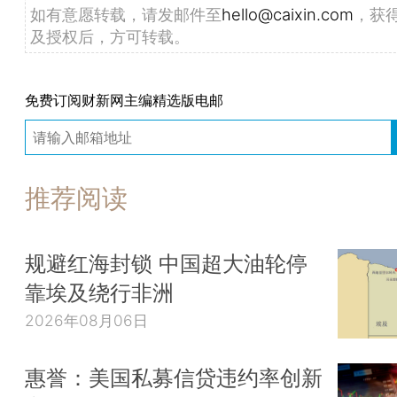
如有意愿转载，请发邮件至
hello@caixin.com
，获
及授权后，方可转载。
免费订阅财新网主编精选版电邮
推荐阅读
规避红海封锁 中国超大油轮停
靠埃及绕行非洲
2026年08月06日
惠誉：美国私募信贷违约率创新