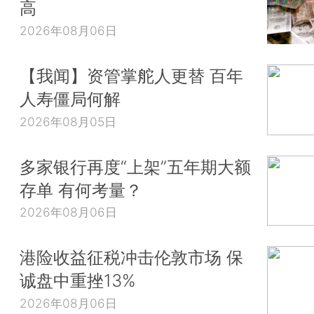
高
2026年08月06日
【我闻】资管掌舵人更替 百年
人寿僵局何解
2026年08月05日
多家银行再度“上架”五年期大额
存单 有何考量？
2026年08月06日
港险收益征税冲击伦敦市场 保
诚盘中重挫13%
2026年08月06日