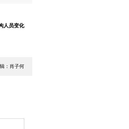
构人员变化
编辑：肖子何