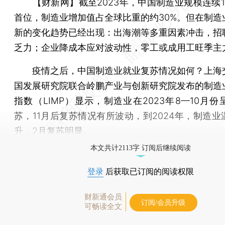
【财新网】
截至2023年，中国制造业规模连续
首位，制造业增加值占全球比重的约30%。但在制造
新的变化趋势已经出现：出海潮等多重因素冲击，招
乏力；企业降成本应对波动性，零工或成用工旺季主
疫情之后，中国制造业就业复苏情况如何？上海
国发展研究院联合岭鹏产业与创新研究院发布的制造
指数（LIMP）显示，制造业在2023年8—10月
苏，11月后复苏情况有所波动，到2024年，制造业
升，2月复苏明显。
本文共计2113字 订阅后继续阅读
登录
后获取已订阅的阅读权限
财新通会员
订阅/会员升级
可畅读全文