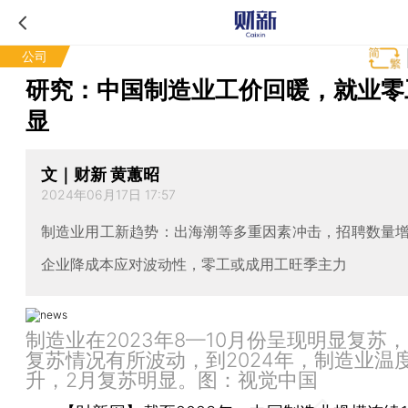
公司
研究：中国制造业工价回暖，就业零
显
文｜财新 黄蕙昭
2024年06月17日 17:57
制造业用工新趋势：出海潮等多重因素冲击，招聘数量
企业降成本应对波动性，零工或成用工旺季主力
制造业在2023年8—10月份呈现明显复苏，
复苏情况有所波动，到2024年，制造业温
升，2月复苏明显。图：视觉中国