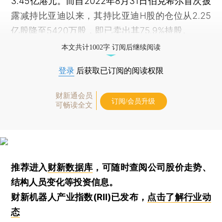
3.45亿港元。而自2022年8月31日伯克希尔首次披
露减持比亚迪以来，其持比亚迪H股的仓位从2.25
亿股降至5420万股，即已卖出其75.9%持股。
本文共计1002字 订阅后继续阅读
登录
后获取已订阅的阅读权限
财新通会员
订阅/会员升级
可畅读全文
推荐进入
财新数据库
，可随时查阅公司股价走势、
结构人员变化等投资信息。
财新机器人产业指数(RII)已发布，
点击了解行业动
态