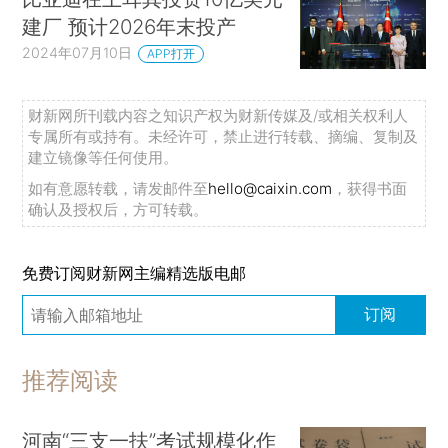
建厂 预计2026年末投产
2024年07月10日
APP打开
财新网所刊载内容之知识产权为财新传媒及/或相关权利人
专属所有或持有。未经许可，禁止进行转载、摘编、复制及
建立镜像等任何使用。
如有意愿转载，请发邮件至
hello@caixin.com
，获得书面
确认及授权后，方可转载。
免费订阅财新网主编精选版电邮
订阅
推荐阅读
河南“三支一扶”考试规模化作