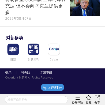
充足 但不会向乌克兰提供更
多
2026年08月07日
财新移动
财新
财新周刊
Caixin
登录
网页版
订阅电邮
|
|
Copyright 财新网 All Rights Reserved
App 内打开
发表评论得积分
10
条评论
收藏
分享