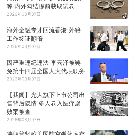
弊 内外勾结提前获取试卷
2026年08月07日
海外金融专才回流香港 外籍
工作签证翻倍
2026年08月07日
因严重违纪违法 李云泽被罢
免第十四届全国人大代表职务
2026年08月07日
【我闻】光大旗下上市公司出
售背后隐情 多人卷入医疗腐
败案被查
2026年08月07日
特朗普坚称美国防空弹药库存