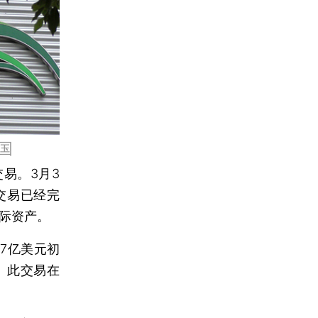
国
交易。3月3
交易已经完
际资产。
7亿美元初
。此交易在