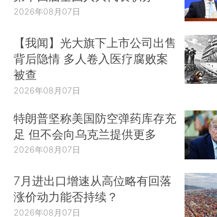
2026年08月07日
【我闻】光大旗下上市公司出售
背后隐情 多人卷入医疗腐败案
被查
2026年08月07日
特朗普坚称美国防空弹药库存充
足 但不会向乌克兰提供更多
2026年08月07日
7月进出口增速从高位略有回落
涨价动力能否持续？
2026年08月07日