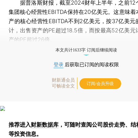
据普洛斯财报，截至2024财年上半年，之前12
集团核心经营性EBITDA保持在20亿美元。这意味
产的核心经营性EBITDA不到2亿美元，按37亿美
计，出售资产的PE超过18.5倍，而按最高52亿美
产的PE超过26倍。
本文共计1633字 订阅后继续阅读
登录
后获取已订阅的阅读权限
财新通会员
订阅/会员升级
可畅读全文
推荐进入
财新数据库
，可随时查阅公司股价走势、结
等投资信息。