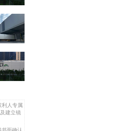
权利人专属
及建立镜
得书面确认