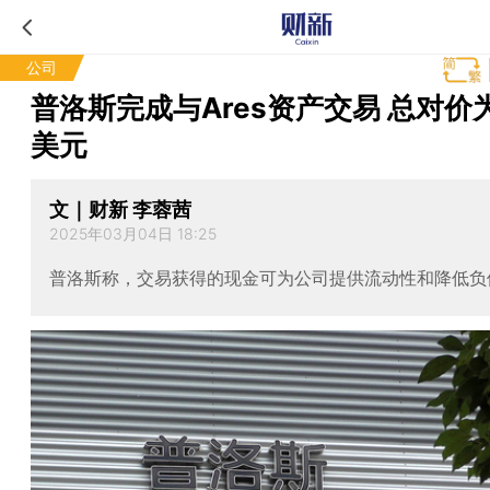
公司
普洛斯完成与Ares资产交易 总对价
美元
文｜财新 李蓉茜
2025年03月04日 18:25
普洛斯称，交易获得的现金可为公司提供流动性和降低负