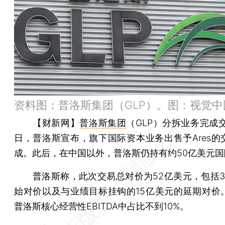
资料图：普洛斯集团（GLP）。图：视觉中
【财新网】
普洛斯集团
（GLP）分拆业务完成
日，普洛斯宣布，旗下国际资本业务出售予Ares的
成。此后，在中国以外，普洛斯仍持有约50亿美元国
普洛斯称，此次交易总对价为52亿美元，包括3
始对价以及与业绩目标挂钩的15亿美元的延期对价
普洛斯核心经营性EBITDA中占比不到10%。