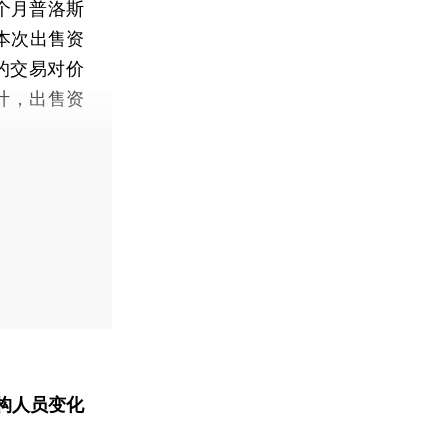
个月普洛斯
着本次出售资
元的交易对价
元计，出售资
构人员变化