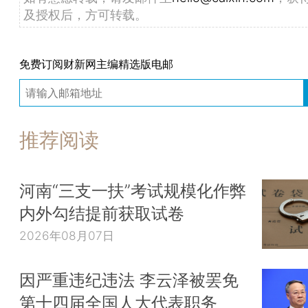
及授权后，方可转载。
免费订阅财新网主编精选版电邮
推荐阅读
河南“三支一扶”考试规模化作弊
内外勾结提前获取试卷
2026年08月07日
因严重违纪违法 李云泽被罢免
第十四届全国人大代表职务