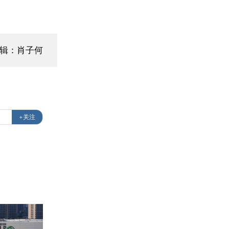
编辑：肖子何
+关注