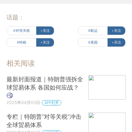
话题：
#对等关税
+关注
#航运
+关注
#特稿
+关注
#美国
+关注
相关阅读
最新封面报道｜特朗普强拆全
球贸易体系 各国如何应战？
2025年04月03日
APP打开
专栏｜特朗普“对等关税”冲击
全球贸易体系