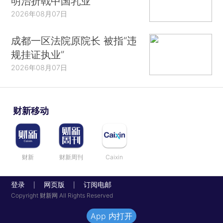
明治折戟中国乳业
2026年08月07日
成都一区法院原院长 被指“违
规挂证执业”
2026年08月07日
财新移动
财新
财新周刊
Caixin
登录
网页版
订阅电邮
|
|
Copyright 财新网 All Rights Reserved
App 内打开