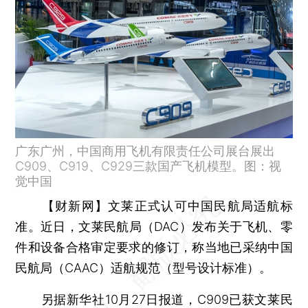
广东广州，中国商用飞机有限责任公司展台展出
C909、C919、C929三款国产飞机模型。图：视
觉中国
【财新网】
文莱正式认可中国民航局适航标
准。近日，文莱民航局（DAC）发布关于飞机、零
件和设备合格审定要求的修订，称当地已采纳中国
民航局（CAAC）适航规范（型号设计标准）。
另据新华社10月27日报道，C909已获文莱民