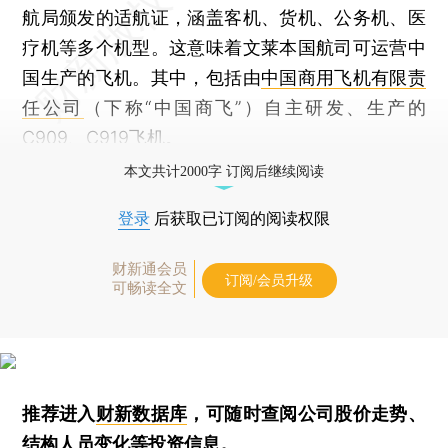
航局颁发的适航证，涵盖客机、货机、公务机、医
疗机等多个机型。这意味着文莱本国航司可运营中
国生产的飞机。其中，包括由
中国商用飞机有限责
任公司
（下称“中国商飞”）自主研发、生产的
C909、C919飞机。
本文共计2000字 订阅后继续阅读
登录
后获取已订阅的阅读权限
财新通会员
订阅/会员升级
可畅读全文
推荐进入
财新数据库
，可随时查阅公司股价走势、
结构人员变化等投资信息。