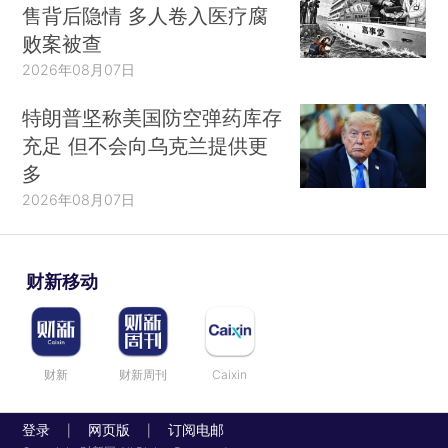
售背后隐情 多人卷入医疗腐
败案被查
2026年08月07日
特朗普坚称美国防空弹药库存
充足 但不会向乌克兰提供更
多
2026年08月07日
财新移动
财新
财新周刊
Caixin
登录
网页版
订阅电邮
|
|