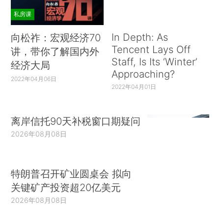
私房课
In Depth: As
向松祚：宏观经济70
Tencent Lays Off
讲，带你了解国内外
Staff, Is Its ‘Winter’
经济大局
Approaching?
2022年04月06日
2022年04月01日
离岸信托90天补税窗口期疑问
2026年08月08日
特朗普召开矿业圆桌会 拟向
关键矿产投资超20亿美元
2026年08月08日