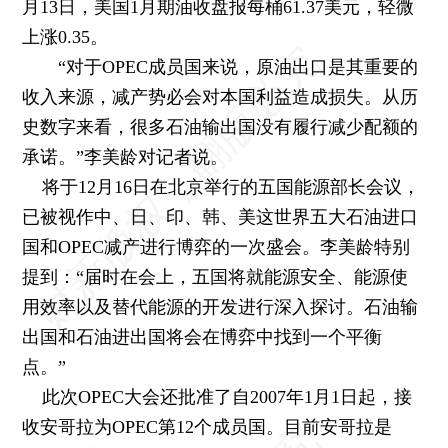
月13日，美国1月期油收盘报每桶61.37美元，轻微
上涨0.35。
“对于OPEC成员国来说，原油出口是其重要的
收入来源，减产势必会对本国利益造成损失。从历
史数字来看，很多石油输出国没有履行减少配额的
承诺。”李美龄对记者说。
将于12月16日在北京举行的五国能源部长会议，
已被视作中、日、印、韩、美这世界五大石油进口
国和OPEC减产进行博弈的一次盛会。李美龄特别
提到：“届时在会上，五国将就能源安全、能源使
用效率以及替代能源的开发进行深入探讨。石油输
出国和石油进出国将会在博弈中找到一个平衡
点。”
此次OPEC大会还批准了自2007年1月1日起，接
收安哥拉为OPEC第12个成员国。目前安哥拉是