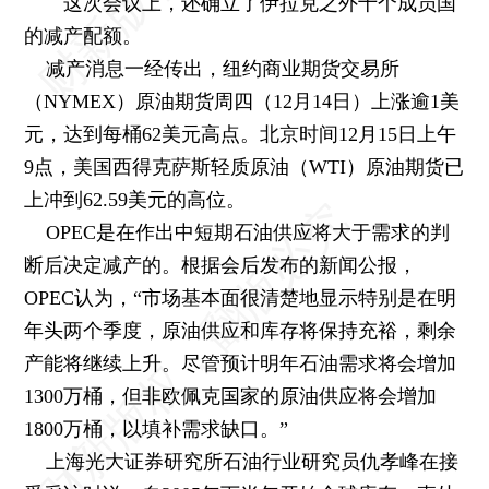
这次会议上，还确立了伊拉克之外十个成员国
的减产配额。
减产消息一经传出，纽约商业期货交易所
（NYMEX）原油期货周四（12月14日）上涨逾1美
元，达到每桶62美元高点。北京时间12月15日上午
9点，美国西得克萨斯轻质原油（WTI）原油期货已
上冲到62.59美元的高位。
OPEC是在作出中短期石油供应将大于需求的判
断后决定减产的。根据会后发布的新闻公报，
OPEC认为，“市场基本面很清楚地显示特别是在明
年头两个季度，原油供应和库存将保持充裕，剩余
产能将继续上升。尽管预计明年石油需求将会增加
1300万桶，但非欧佩克国家的原油供应将会增加
1800万桶，以填补需求缺口。”
上海光大证券研究所石油行业研究员仇孝峰在接