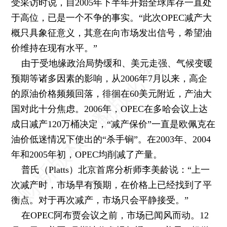
受采访时说，自2005年下半年开始全球库存一直处
于高位，已是一个不争的事实。“此次OPEC减产大
概只具象征意义，其意在向市场发出信号，希望油
价维持在现有水平。”
由于受地缘政治局势缓和、美元走强、气候变暖
预期等诸多因素的影响，从2006年7月以来，高企
的原油价格频频回落，徘徊在60美元附近，产油大
国对此十分焦虑。2006年，OPEC在多哈会议上达
成日减产120万桶决定，“减产保价”一直是欧佩克在
油价低迷情况下使出的“杀手锏”。在2003年、2004
年和2005年初，OPEC均削减了产量。
普氏（Platts）北京首席分析师李美龄说：“上一
次减产时，市场早有预期，在价格上已经找到了平
衡点。对于再次减产，市场只会平静接受。”
在OPEC阿布贾会议之前，市场已闻风而动。12