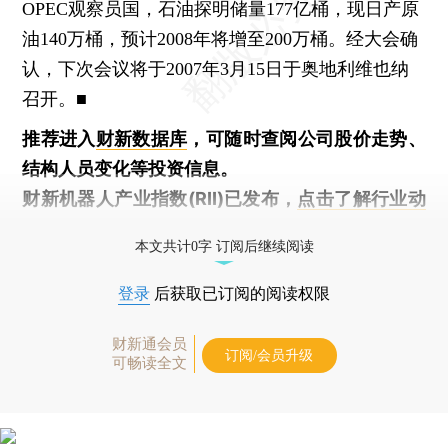
OPEC观察员国，石油探明储量177亿桶，现日产原
油140万桶，预计2008年将增至200万桶。经大会确
认，下次会议将于2007年3月15日于奥地利维也纳
召开。■
推荐进入
财新数据库
，可随时查阅公司股价走势、
结构人员变化等投资信息。
财新机器人产业指数(RII)已发布，
点击了解行业动
态
本文共计0字 订阅后继续阅读
登录
后获取已订阅的阅读权限
财新通会员
订阅/会员升级
可畅读全文