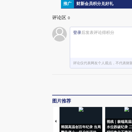
推广
财新会员积分兑好礼
评论区
0
登录
后发表评论得积分
评论仅代表网友个人观点，不代表财
图片推荐
视线｜极端高温
韩国高温创百年纪录 当局
水位跌破纪录 