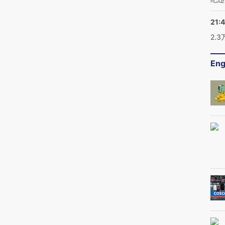
21:
2.
Eng