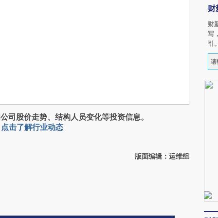
财
财
写
引
阅公司股价走势、结构人员变化等投资信息。
，
点击了解行业动态
版面编辑：运维组