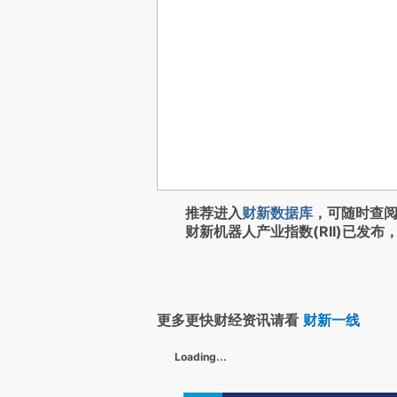
推荐进入
财新数据库
，可随时查
财新机器人产业指数(RII)已发布
更多更快财经资讯请看
财新一线
Loading...