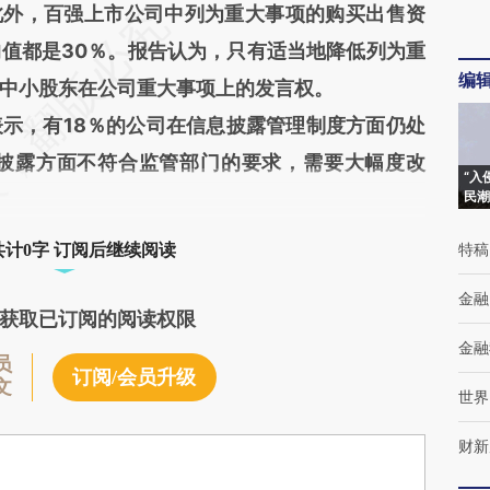
此外，百强上市公司中列为重大事项的购买出售资
值都是30％。报告认为，只有适当地降低列为重
编
中小股东在公司重大事项上的发言权。
，有18％的公司在信息披露管理制度方面仍处
息披露方面不符合监管部门的要求，需要大幅度改
“入
民潮
特稿
共计0字 订阅后继续阅读
金融
获取已订阅的阅读权限
金融
员
订阅/会员升级
文
世界
财新