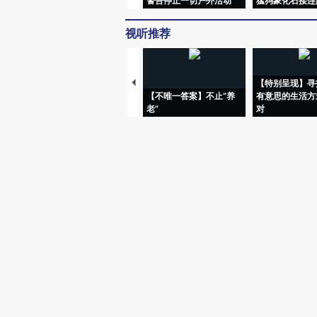
警告停止一切户外活动
猛犸象化石接连
视听推荐
【特别呈现】寻
【不唯一答案】不止“养
有意思的生活方
老”
对