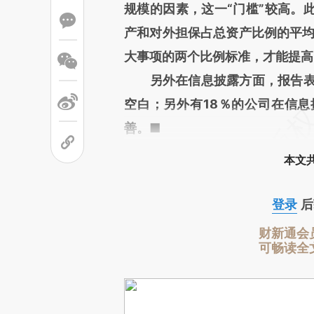
规模的因素，这一“门槛”较高。
产和对外担保占总资产比例的平均
大事项的两个比例标准，才能提高
另外在信息披露方面，报告表示
空白；另外有18％的公司在信
善。■
本文
登录
后
财新通会
可畅读全