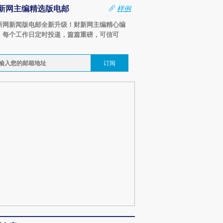
新网主编精选版电邮
样例
新网新闻版电邮全新升级！财新网主编精心编
，每个工作日定时投递，篇篇重磅，可信可
。
订阅