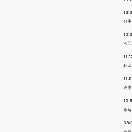
13:
分事
12:
涉罪
11:1
积金
11:0
逐季
10:
永远
08:
纪违