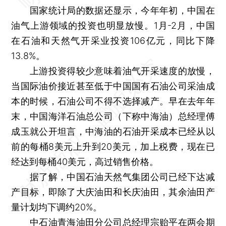
国家统计局的数据还显示，今年年初，中国在
油气上游领域的投资也明显放慢。1月-2月，中国
在石油和天然气开采业投资106亿元，同比下降
13.8%。
上游投资得较少意味着油气开采速度的放慢，
当国际油价接近甚至低于中国国有石油公司采油成
本的时候，石油公司不得不选择减产。早在去年年
末，中国海洋石油总公司（下称中海油）总经理傅
成玉就公开坦言，中海油的石油开采成本已经从以
前的每桶8美元上升到20美元，加上税费，现在已
经达到每桶40美元，高过销售价格。
据了解，中国石油天然气集团公司已经下达减
产目标，即除了大庆油田和长庆油田，其余油田产
量计划均下调约20%。
中石油青海油田分公司总经理宗贻平在两会期