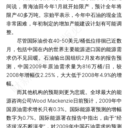
间说，青海油田今年1月就开始限产，预计全年将
限产40多万吨。宗贻平表示，今年中石油的现金流
非常困难，年初制定的增加产能建设计划有可能调
整。
尽管国际油价在40-50美元/桶低位徘徊已近数
月，包括中国在内的世界主要能源进口国的能源需
求仍不见回暖。石油输出国组织2月发布的报告预
测，中国2009年原油需求量为816万桶/日，较
2008年增幅仅2.25%，大大低于2008年4.9%的增
幅。
而其他机构的预期则更为悲观。全球最大的能
源咨询公司Wood Mackenzie日前预计，2009年中
国原油需求增长只有0.3%。国际能源署预测的增幅
数字为0.7%。国际能源署在报告中指出，由于“经
济状况不断演变”，对2009年中国石油需求的预测