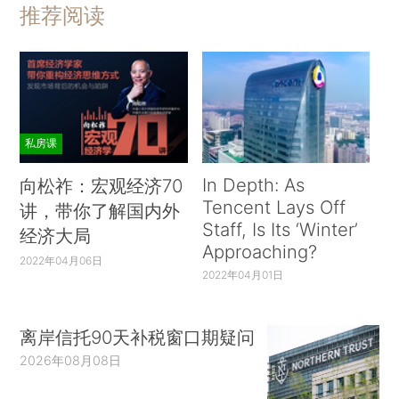
推荐阅读
私房课
In Depth: As
向松祚：宏观经济70
Tencent Lays Off
讲，带你了解国内外
Staff, Is Its ‘Winter’
经济大局
Approaching?
2022年04月06日
2022年04月01日
离岸信托90天补税窗口期疑问
2026年08月08日