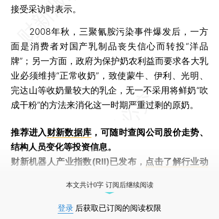
接受采访时表示。
2008年秋，三聚氰胺污染事件爆发后，一方
面是消费者对国产乳制品丧失信心而转投“洋品
牌”；另一方面，政府为保护奶农利益而要求各大乳
业必须维持“正常收奶”，致使蒙牛、伊利、光明、
完达山等收奶量较大的乳企，无一不采用将鲜奶“吹
成干粉”的方法来消化这一时期严重过剩的原奶。
推荐进入
财新数据库
，可随时查阅公司股价走势、
结构人员变化等投资信息。
财新机器人产业指数(RII)已发布，
点击了解行业动
态
本文共计0字 订阅后继续阅读
登录
后获取已订阅的阅读权限