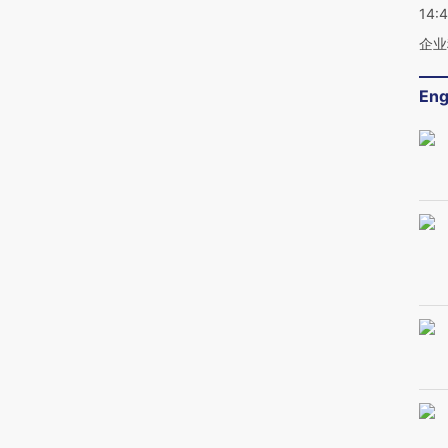
14:
企业
Eng