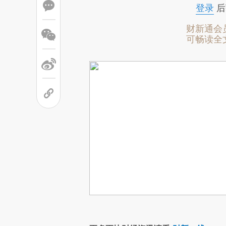
登录
后
财新通会
可畅读全