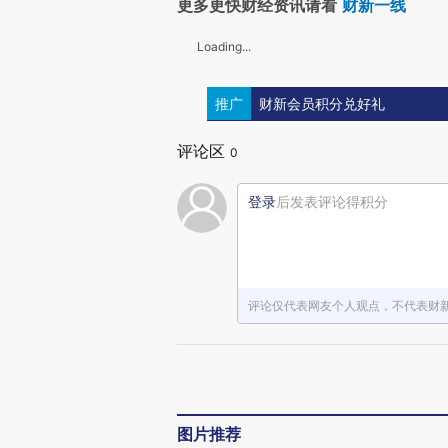
更多更快财经资讯请看
财新一线
Loading...
推广
财新会员积分兑好礼
评论区
0
登录
后发表评论得积分
评论仅代表网友个人观点，不代表财
图片推荐