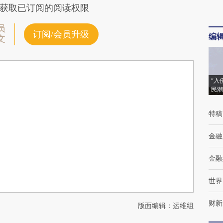
获取已订阅的阅读权限
员
订阅/会员升级
编
文
“入
民潮
特稿
金融
金融
世界
财新
版面编辑：运维组