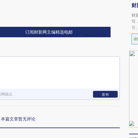
财
财
写
引
订阅财新网主编精选电邮
新网观点
发布
本篇文章暂无评论