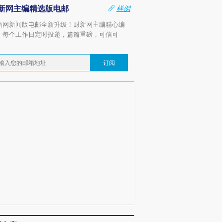
新网主编精选版电邮
样例
新网新闻版电邮全新升级！财新网主编精心编
，每个工作日定时投递，篇篇重磅，可信可
。
订阅