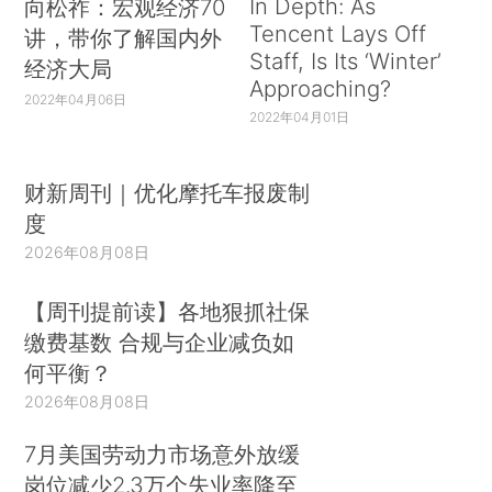
In Depth: As
向松祚：宏观经济70
Tencent Lays Off
讲，带你了解国内外
Staff, Is Its ‘Winter’
经济大局
Approaching?
2022年04月06日
2022年04月01日
财新周刊｜优化摩托车报废制
度
2026年08月08日
【周刊提前读】各地狠抓社保
缴费基数 合规与企业减负如
何平衡？
2026年08月08日
7月美国劳动力市场意外放缓
岗位减少2.3万个失业率降至