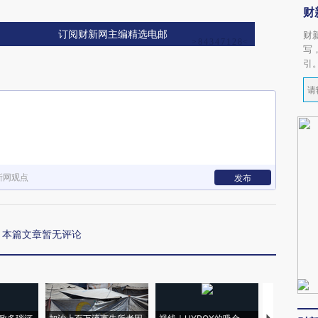
财
订阅财新网主编精选电邮
财
写
引
新网观点
发布
本篇文章暂无评论