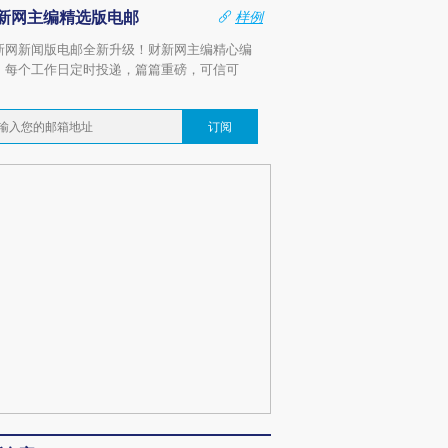
新网主编精选版电邮
样例
新网新闻版电邮全新升级！财新网主编精心编
，每个工作日定时投递，篇篇重磅，可信可
。
订阅