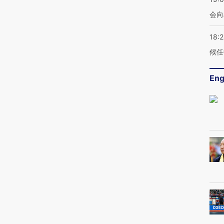
会向
18:
候任
Eng