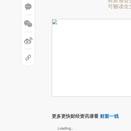
财新通会
可畅读全
更多更快财经资讯请看
财新一线
Loading...