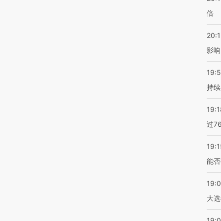
倍
20:1
影响
19:5
持续
19:1
过7
19:1
能否
19:
大选
19:0