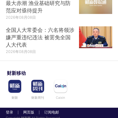
最大赤潮 渔业基础研究与防
范应对亟待提升
2026年08月08日
全国人大常委会：六名将领涉
嫌严重违纪违法 被罢免全国
人大代表
2026年08月08日
财新移动
财新
财新周刊
Caixin
登录
网页版
订阅电邮
|
|
Copyright 财新网 All Rights Reserved