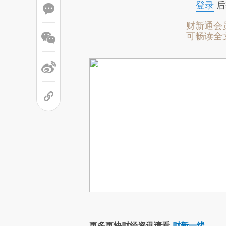
登录
后
财新通会
可畅读全
更多更快财经资讯请看
财新一线