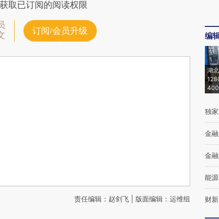
获取已订阅的阅读权限
员
订阅/会员升级
文
编
湖北
12
40
独家
金融
金融
能源
责任编辑：赵剑飞 | 版面编辑：运维组
财新