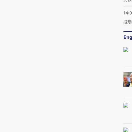
14:
撬动
Eng