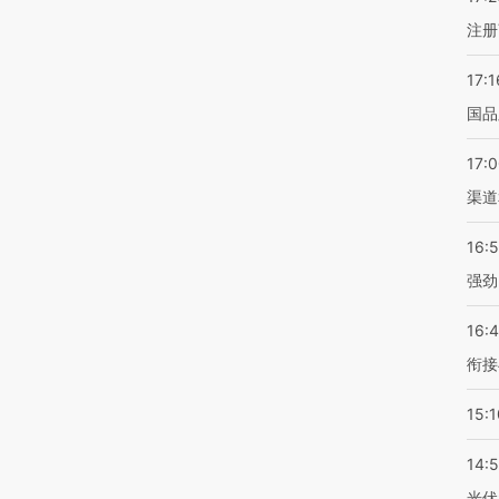
注册
17:1
国品
17:
渠道
16:
强劲
16:
衔接
15:1
14:
光伏