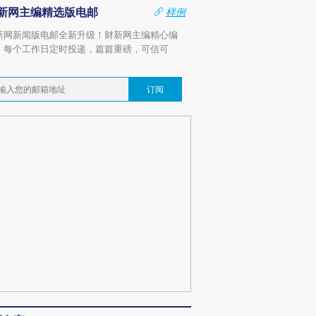
新网主编精选版电邮
样例
新网新闻版电邮全新升级！财新网主编精心编
，每个工作日定时投递，篇篇重磅，可信可
。
订阅