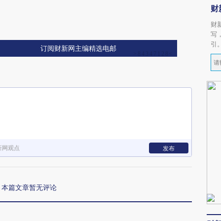
财
财
写
引
订阅财新网主编精选电邮
新网观点
发布
本篇文章暂无评论