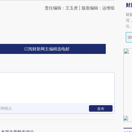
财
责任编辑：王玉虎 | 版面编辑：运维组
财
写
引
订阅财新网主编精选电邮
新网观点
发布
本篇文章暂无评论