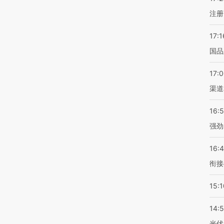
注册
17:1
国品
17:
渠道
16:
强劲
16:
衔接
15:1
14:
光伏