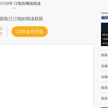
计559字 订阅后继续阅读
编
获取已订阅的阅读权限
员
订阅/会员升级
文
湖北
12
40
独家
金融
金融
能源
财新