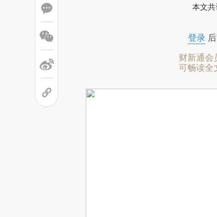
本文共
登录
后
财新通会
可畅读全