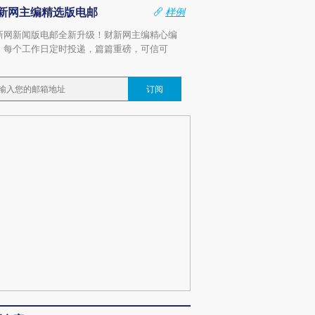
新网主编精选版电邮
样例
新网新闻版电邮全新升级！财新网主编精心编
，每个工作日定时投递，篇篇重磅，可信可
。
订阅