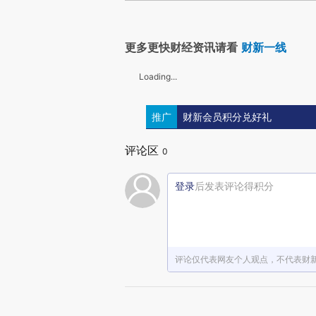
更多更快财经资讯请看
财新一线
Loading...
推广
财新会员积分兑好礼
评论区
0
登录
后发表评论得积分
评论仅代表网友个人观点，不代表财