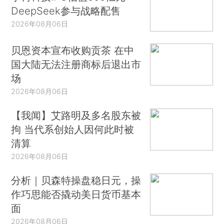
DeepSeek参与战略配售
2026年08月06日
贝恩资本宣布收购贡茶 在中
国大陆无法注册商标后退出市
场
2026年08月06日
【我闻】艾路明及多名股东被
拘 当代系创始人因何此时被
清算
2026年08月06日
分析｜贝森特操盘稳日元，操
作巧思能否撬动美日货币基本
面
2026年08月06日