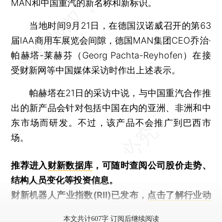
MAN和中国重汽的新名称和新标识。
当地时间9月21日，在德国汉诺威召开的第63
届IAA商用车展览会间隙，德国MAN集团CEO乔治·
帕赫塔-莱赫芬（Georg Pachta-Reyhofen）在接
受财新网等中国媒体采访时作出上述表示。
帕赫塔在21日的采访中说，与中国重汽合作推
出的新产品会针对包括中国在内的亚洲、非洲和中
东市场而研发。不过，该产品不会推广到巴西市
场。
推荐进入
财新数据库
，可随时查阅公司股价走势、
结构人员变化等投资信息。
财新机器人产业指数(RII)已发布，
点击了解行业动
态
本文共计607字 订阅后继续阅读