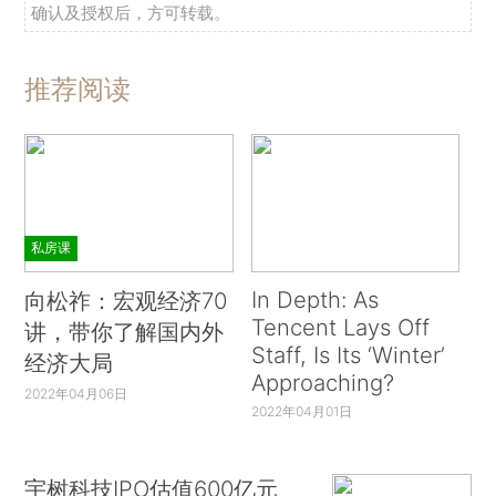
确认及授权后，方可转载。
推荐阅读
私房课
In Depth: As
向松祚：宏观经济70
Tencent Lays Off
讲，带你了解国内外
Staff, Is Its ‘Winter’
经济大局
Approaching?
2022年04月06日
2022年04月01日
宇树科技IPO估值600亿元