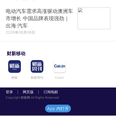
电动汽车需求高涨驱动澳洲车
市增长 中国品牌表现强劲｜
出海·汽车
2026年08月06日
财新移动
财新
财新周刊
Caixin
登录
网页版
订阅电邮
|
|
Copyright 财新网 All Rights Reserved
App 内打开