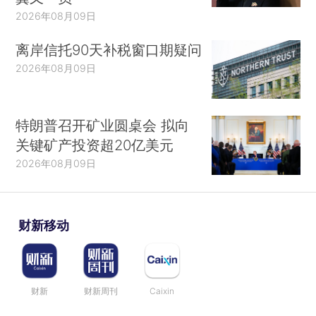
2026年08月09日
离岸信托90天补税窗口期疑问
2026年08月09日
特朗普召开矿业圆桌会 拟向
关键矿产投资超20亿美元
2026年08月09日
财新移动
财新
财新周刊
Caixin