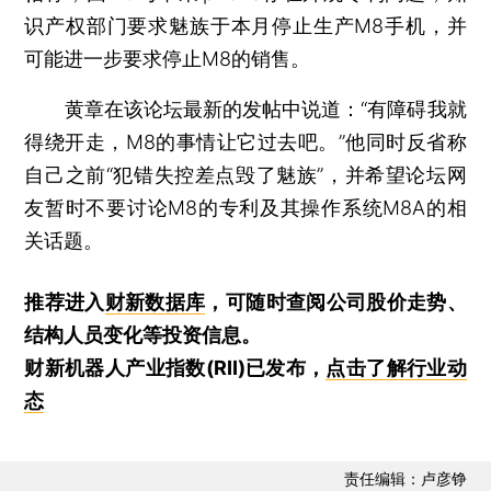
识产权部门要求魅族于本月停止生产M8手机，并
可能进一步要求停止M8的销售。
黄章在该论坛最新的发帖中说道：“有障碍我就
得绕开走，M8的事情让它过去吧。”他同时反省称
自己之前“犯错失控差点毁了魅族”，并希望论坛网
友暂时不要讨论M8的专利及其操作系统M8A的相
关话题。
推荐进入
财新数据库
，可随时查阅公司股价走势、
结构人员变化等投资信息。
财新机器人产业指数(RII)已发布，
点击了解行业动
态
责任编辑：卢彦铮