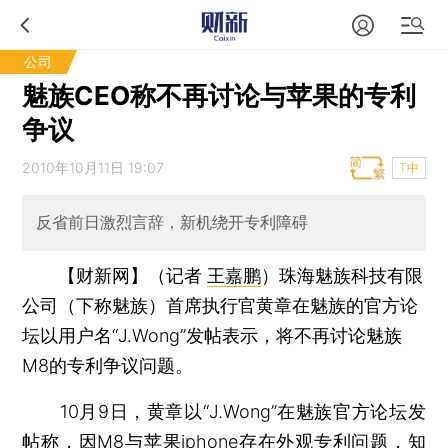
公司
魅族CEO称不再讨论与苹果的专利
争议
2010年10月11日 19:07
T中
反省前日激烈言辞，新机绕开专利障碍
【财新网】（记者
王嘉鹏
）
珠海魅族科技有限
公司（下称魅族）首席执行官黄章在魅族的官方论
坛以用户名“J.Wong”发帖表示，将不再讨论魅族
M8的专利争议问题。
10月9日，黄章以“J.Wong”在魅族官方论坛发
帖称，因M8与苹果iphone存在外观专利问题，知