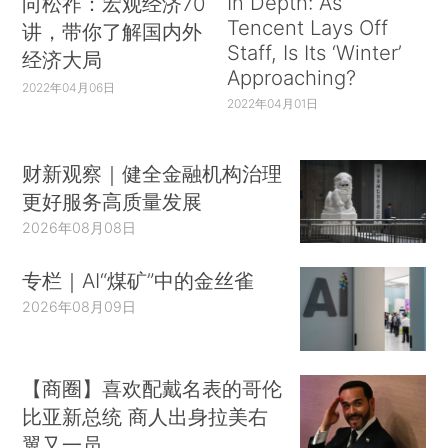
In Depth: As
向松祚：宏观经济70
Tencent Lays Off
讲，带你了解国内外
Staff, Is Its ‘Winter’
经济大局
Approaching?
2022年04月06日
2022年04月01日
财新观察｜健全金融机构治理
更好服务高质量发展
2026年08月08日
专栏｜AI“煤矿”中的金丝雀
2026年08月09日
【商圈】喜欢配戴名表的哥伦
比亚新总统 商人出身拉美右
翼又一员