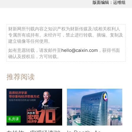
版面编辑：运维组
财新网所刊载内容之知识产权为财新传媒及/或相关权利人
专属所有或持有。未经许可，禁止进行转载、摘编、复制及
建立镜像等任何使用。
如有意愿转载，请发邮件至
hello@caixin.com
，获得书面
确认及授权后，方可转载。
推荐阅读
私房课