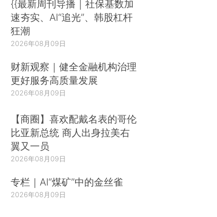
{{最新周刊导播｜社保基数加
速夯实、AI“追光”、韩股杠杆
狂潮
2026年08月09日
财新观察｜健全金融机构治理
更好服务高质量发展
2026年08月09日
【商圈】喜欢配戴名表的哥伦
比亚新总统 商人出身拉美右
翼又一员
2026年08月09日
专栏｜AI“煤矿”中的金丝雀
2026年08月09日