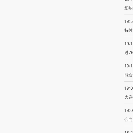
影响
19:5
持续
19:1
过7
19:1
能否
19:
大选
19:0
会向
18: