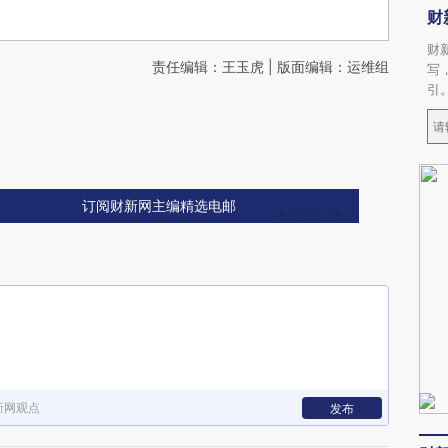
财
财
责任编辑：王玉虎 | 版面编辑：运维组
写
引
订阅财新网主编精选电邮
新网观点
发布