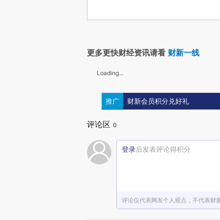
更多更快财经资讯请看
财新一线
Loading...
推广
财新会员积分兑好礼
评论区
0
登录
后发表评论得积分
评论仅代表网友个人观点，不代表财