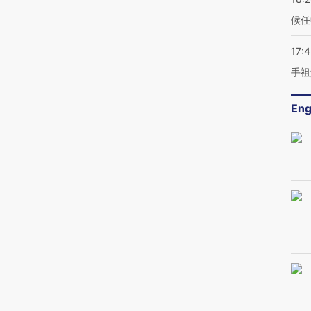
候任
17:
手祖
Eng