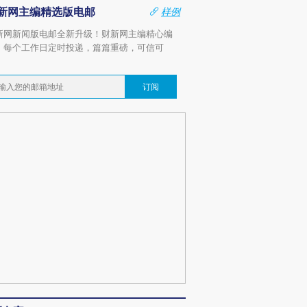
新网主编精选版电邮
样例
新网新闻版电邮全新升级！财新网主编精心编
，每个工作日定时投递，篇篇重磅，可信可
。
订阅