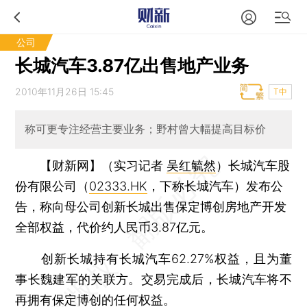
公司
长城汽车3.87亿出售地产业务
2010年11月26日 15:45
T中
称可更专注经营主要业务；野村曾大幅提高目标价
【财新网】（实习记者
吴红毓然
）
长城汽车股
份有限公司（
02333.HK
，下称长城汽车）发布公
告，称向母公司创新长城出售保定博创房地产开发
全部权益，代价约人民币3.87亿元。
创新长城持有长城汽车62.27%权益，且为董
事长魏建军的关联方。交易完成后，长城汽车将不
再拥有保定博创的任何权益。