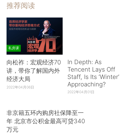
推荐阅读
私房课
In Depth: As
向松祚：宏观经济70
Tencent Lays Off
讲，带你了解国内外
Staff, Is Its ‘Winter’
经济大局
Approaching?
2022年04月06日
2022年04月01日
非京籍五环内购房社保降至一
年 北京市公积金最高可贷340
万元