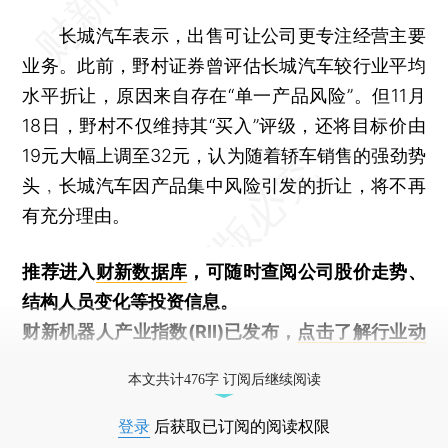
长城汽车表示，出售可让公司更专注经营主要
业务。此前，野村证券曾评估长城汽车较行业平均
水平折让，原因来自存在“单一产品风险”。但11月
18日，野村不仅维持其“买入”评级，还将目标价由
19元大幅上调至32元，认为随着轿车销售的强劲势
头﹐长城汽车因产品集中风险引发的折让，将不再
有充分理由。
推荐进入
财新数据库
，可随时查阅公司股价走势、
结构人员变化等投资信息。
财新机器人产业指数(RII)已发布，
点击了解行业动
态
本文共计476字 订阅后继续阅读
登录
后获取已订阅的阅读权限