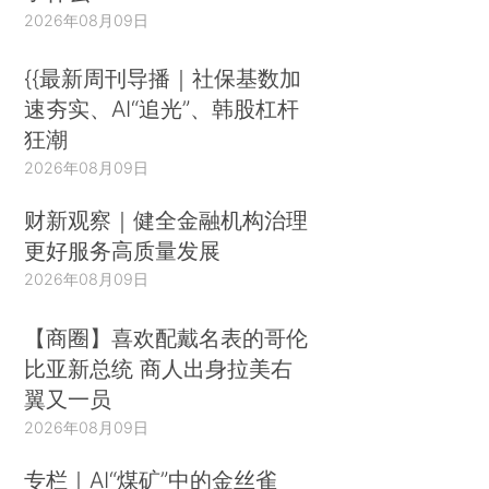
2026年08月09日
{{最新周刊导播｜社保基数加
速夯实、AI“追光”、韩股杠杆
狂潮
2026年08月09日
财新观察｜健全金融机构治理
更好服务高质量发展
2026年08月09日
【商圈】喜欢配戴名表的哥伦
比亚新总统 商人出身拉美右
翼又一员
2026年08月09日
专栏｜AI“煤矿”中的金丝雀