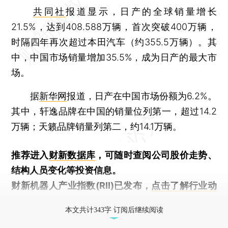
共同社
报道显示，日产的全球销量增长
21.5%，达到408.588万辆，首次突破400万辆，
时隔四年再次超过本田汽车（约355.5万辆）。其
中，中国市场销量增加35.5%，成为日产的最大市
场。
据
新华网
报道，日产在中国市场份额为6.2%。
其中，轩逸品牌在中国的销量位列第一，超过14.2
万辆；天籁品牌销量列第二，约14.1万辆。
推荐进入
财新数据库
，可随时查阅公司股价走势、
结构人员变化等投资信息。
财新机器人产业指数(RII)已发布，
点击了解行业动
态
本文共计343字 订阅后继续阅读