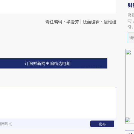
财
财
写
责任编辑：毕爱芳 | 版面编辑：运维组
引
订阅财新网主编精选电邮
新网观点
发布