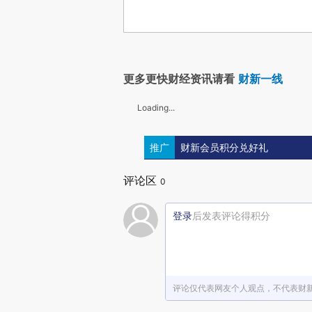
更多更快财经资讯请看
财新一线
Loading...
推广
财新会员积分兑好礼
评论区
0
登录
后发表评论得积分
评论仅代表网友个人观点，不代表财