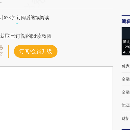
”
计673字 订阅后继续阅读
编
获取已订阅的阅读权限
湖北
12
员
订阅/会员升级
40
文
独家
金融
金融
能源
财新