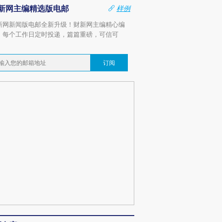
新网主编精选版电邮
样例
新网新闻版电邮全新升级！财新网主编精心编
，每个工作日定时投递，篇篇重磅，可信可
。
订阅