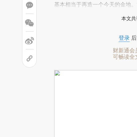
基本相当于再造一个今天的金地。
本文共
登录
后
财新通会
可畅读全