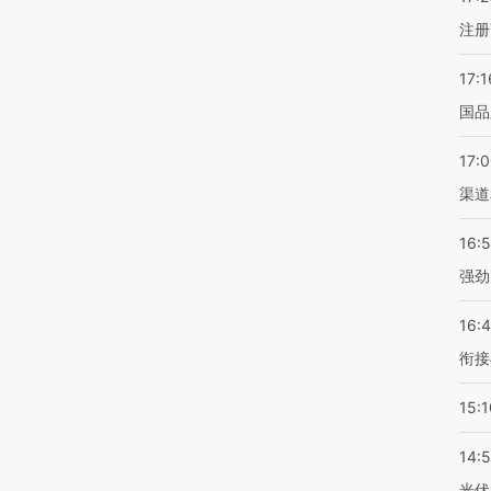
注册
17:1
国品
17:
渠道
16:
强劲
16:
衔接
15:1
14:
光伏