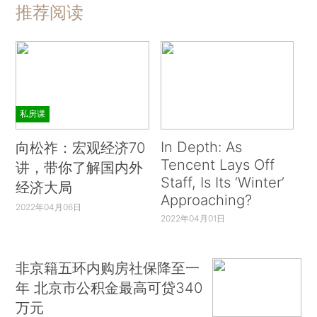
推荐阅读
私房课
In Depth: As
向松祚：宏观经济70
Tencent Lays Off
讲，带你了解国内外
Staff, Is Its ‘Winter’
经济大局
Approaching?
2022年04月06日
2022年04月01日
非京籍五环内购房社保降至一
年 北京市公积金最高可贷340
万元