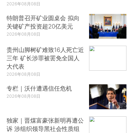
2026年08月08日
特朗普召开矿业圆桌会 拟向
关键矿产投资超20亿美元
2026年08月08日
贵州山脚树矿难致16人死亡近
三年 矿长涉罪被罢免全国人
大代表
2026年08月08日
专栏｜沃什遭遇信任危机
2026年08月08日
独家｜晋煤富豪张新明再遭公
诉 涉组织领导黑社会性质组