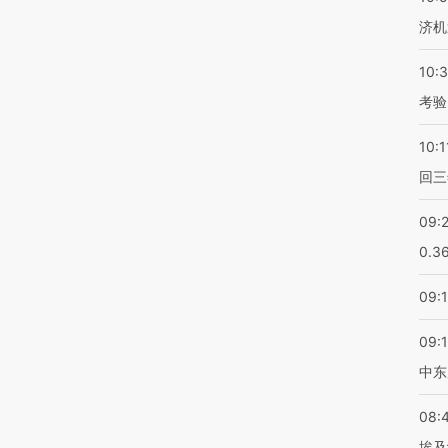
济机
10:
考验
10:1
回三
09:
0.3
09:
09:
中东
08:
埃及