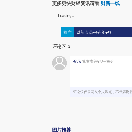
更多更快财经资讯请看
财新一线
Loading...
推广
财新会员积分兑好礼
评论区
0
登录
后发表评论得积分
评论仅代表网友个人观点，不代表财
图片推荐