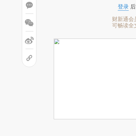
登录
后
财新通会
可畅读全