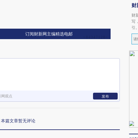
财
财
写
引
订阅财新网主编精选电邮
新网观点
发布
本篇文章暂无评论