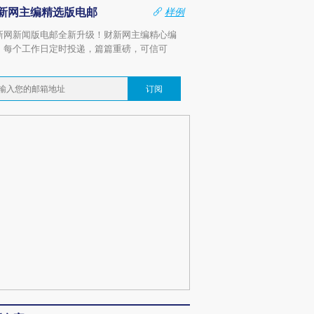
新网主编精选版电邮
样例
新网新闻版电邮全新升级！财新网主编精心编
，每个工作日定时投递，篇篇重磅，可信可
。
订阅