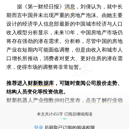
据《第一财经日报》
消息
，刘倩认为，就中长
期而言中国并未出现严重的房地产泡沫。由她主要
设计的经济学人信息部最新的中国城市经济与人口
收入模型分析显示，未来10年，中国房地产市场仍
将存在强劲的潜在需求。分析称，尽管中国的房地
产业在短期内可能面临调整，但是由收入和城市人
口增长所推动，消费者对更大、更好住房的潜在需
求，使得市场的调整将非常短暂。
推荐进入
财新数据库
，可随时查阅公司股价走势、
结构人员变化等投资信息。
财新机器人产业指数(RII)已发布，
点击了解行业动
态
本文共计451字 订阅后继续阅读
登录
后获取已订阅的阅读权限