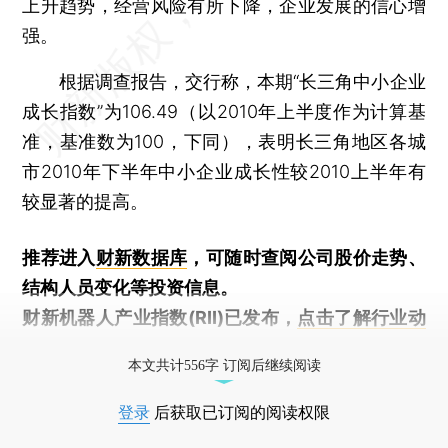
上升趋势，经营风险有所下降，企业发展的信心增
强。
根据调查报告，交行称，本期“长三角中小企业
成长指数”为106.49（以2010年上半度作为计算基
准，基准数为100，下同），表明长三角地区各城
市2010年下半年中小企业成长性较2010上半年有
较显著的提高。
推荐进入
财新数据库
，可随时查阅公司股价走势、
结构人员变化等投资信息。
财新机器人产业指数(RII)已发布，
点击了解行业动
态
本文共计556字 订阅后继续阅读
登录
后获取已订阅的阅读权限