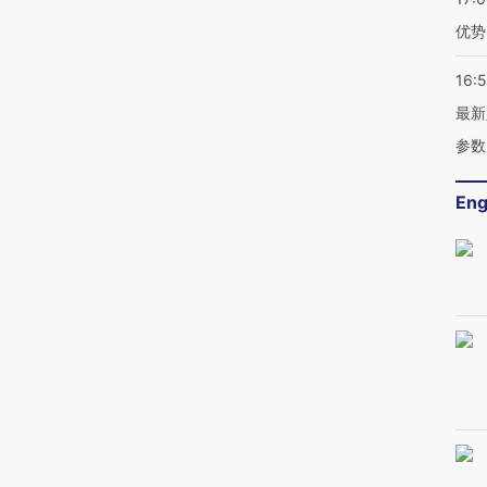
优势
16:
最新
参数
Eng