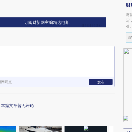
财
财
写
订阅财新网主编精选电邮
引
新网观点
发布
本篇文章暂无评论