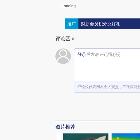
Loading...
推广
财新会员积分兑好礼
评论区
0
登录
后发表评论得积分
评论仅代表网友个人观点，不代表财
图片推荐