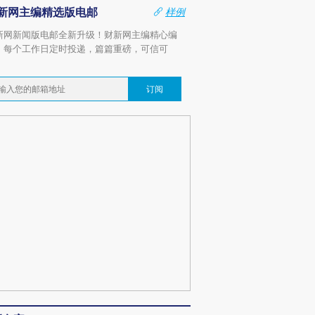
新网主编精选版电邮
样例
新网新闻版电邮全新升级！财新网主编精心编
，每个工作日定时投递，篇篇重磅，可信可
。
订阅