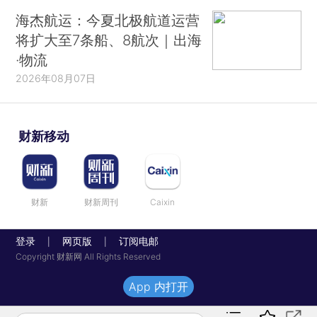
海杰航运：今夏北极航道运营
将扩大至7条船、8航次｜出海
·物流
2026年08月07日
财新移动
财新
财新周刊
Caixin
登录
网页版
订阅电邮
|
|
Copyright 财新网 All Rights Reserved
App 内打开