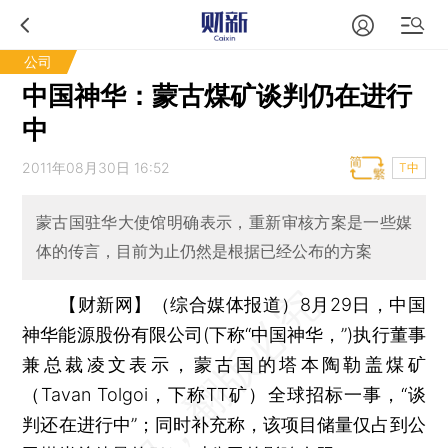
公司
中国神华：蒙古煤矿谈判仍在进行
中
2011年08月30日 16:52
T中
蒙古国驻华大使馆明确表示，重新审核方案是一些媒
体的传言，目前为止仍然是根据已经公布的方案
【财新网】（综合媒体报道）
8月29日，中国
神华能源股份有限公司(下称“中国神华，”)执行董事
兼总裁凌文表示，蒙古国的塔本陶勒盖煤矿
（Tavan Tolgoi，下称TT矿）全球招标一事，“谈
判还在进行中”；同时补充称，该项目储量仅占到公