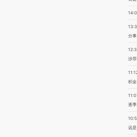
14:
13:
分事
12:
涉罪
11:1
积金
11:0
逐季
10:
远是