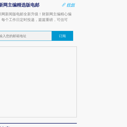
新网主编精选版电邮
样例
新网新闻版电邮全新升级！财新网主编精心编
，每个工作日定时投递，篇篇重磅，可信可
。
订阅