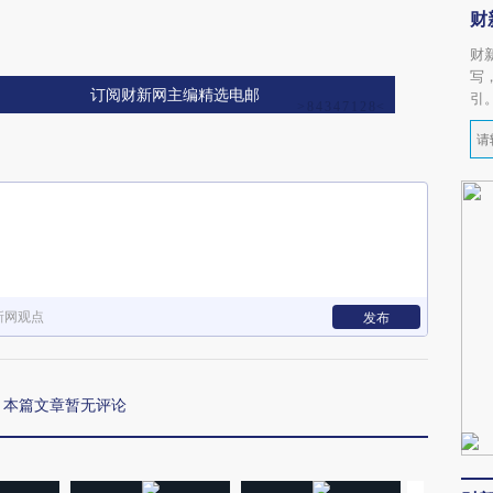
财
财
写
订阅财新网主编精选电邮
引
新网观点
发布
本篇文章暂无评论