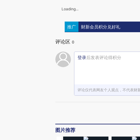
Loading...
推广
财新会员积分兑好礼
评论区
0
登录
后发表评论得积分
评论仅代表网友个人观点，不代表财
图片推荐