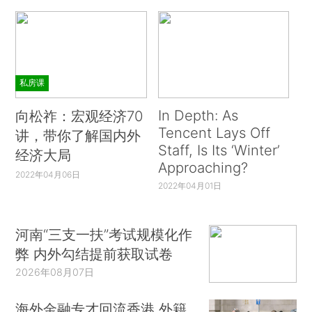
私房课
In Depth: As
向松祚：宏观经济70
Tencent Lays Off
讲，带你了解国内外
Staff, Is Its ‘Winter’
经济大局
Approaching?
2022年04月06日
2022年04月01日
河南“三支一扶”考试规模化作
弊 内外勾结提前获取试卷
2026年08月07日
海外金融专才回流香港 外籍