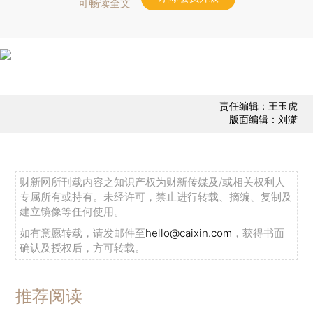
可畅读全文
责任编辑：王玉虎
版面编辑：刘潇
财新网所刊载内容之知识产权为财新传媒及/或相关权利人
专属所有或持有。未经许可，禁止进行转载、摘编、复制及
建立镜像等任何使用。
如有意愿转载，请发邮件至
hello@caixin.com
，获得书面
确认及授权后，方可转载。
推荐阅读