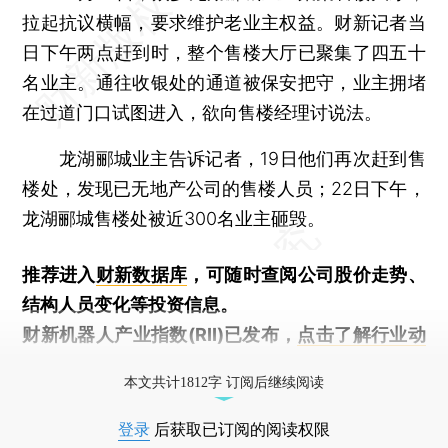
拉起抗议横幅，要求维护老业主权益。财新记者当
日下午两点赶到时，整个售楼大厅已聚集了四五十
名业主。通往收银处的通道被保安把守，业主拥堵
在过道门口试图进入，欲向售楼经理讨说法。
龙湖郦城业主告诉记者，19日他们再次赶到售
楼处，发现已无地产公司的售楼人员；22日下午，
龙湖郦城售楼处被近300名业主砸毁。
推荐进入
财新数据库
，可随时查阅公司股价走势、
结构人员变化等投资信息。
财新机器人产业指数(RII)已发布，
点击了解行业动
态
本文共计1812字 订阅后继续阅读
登录
后获取已订阅的阅读权限