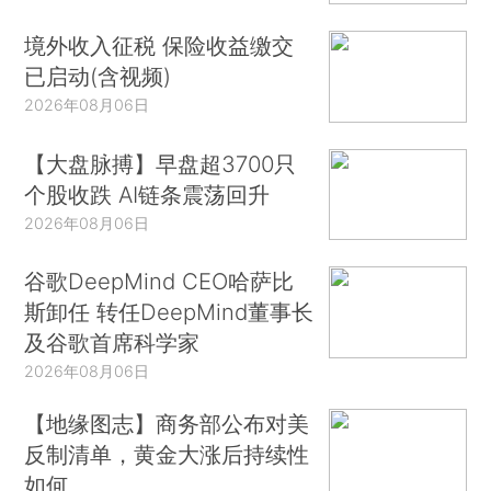
境外收入征税 保险收益缴交
已启动(含视频)
2026年08月06日
【大盘脉搏】早盘超3700只
个股收跌 AI链条震荡回升
2026年08月06日
谷歌DeepMind CEO哈萨比
斯卸任 转任DeepMind董事长
及谷歌首席科学家
2026年08月06日
【地缘图志】商务部公布对美
反制清单，黄金大涨后持续性
如何