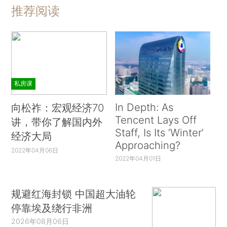
推荐阅读
私房课
In Depth: As
向松祚：宏观经济70
Tencent Lays Off
讲，带你了解国内外
Staff, Is Its ‘Winter’
经济大局
Approaching?
2022年04月06日
2022年04月01日
规避红海封锁 中国超大油轮
停靠埃及绕行非洲
2026年08月06日