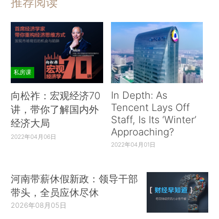
推荐阅读
私房课
In Depth: As
向松祚：宏观经济70
Tencent Lays Off
讲，带你了解国内外
Staff, Is Its ‘Winter’
经济大局
Approaching?
2022年04月06日
2022年04月01日
河南带薪休假新政：领导干部
带头，全员应休尽休
2026年08月05日