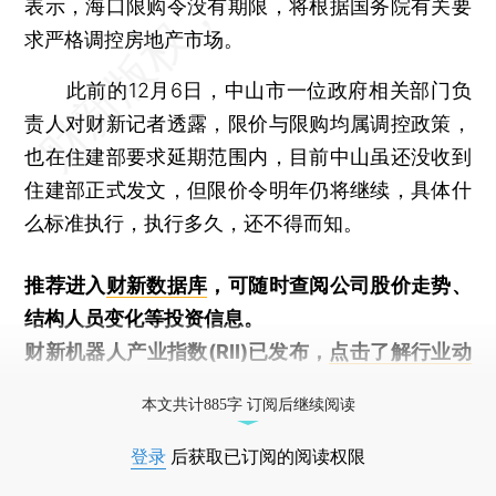
表示，海口限购令没有期限，将根据国务院有关要
求严格调控房地产市场。
此前的12月6日，中山市一位政府相关部门负
责人对财新记者透露，限价与限购均属调控政策，
也在住建部要求延期范围内，目前中山虽还没收到
住建部正式发文，但限价令明年仍将继续，具体什
么标准执行，执行多久，还不得而知。
推荐进入
财新数据库
，可随时查阅公司股价走势、
结构人员变化等投资信息。
财新机器人产业指数(RII)已发布，
点击了解行业动
态
本文共计885字 订阅后继续阅读
登录
后获取已订阅的阅读权限