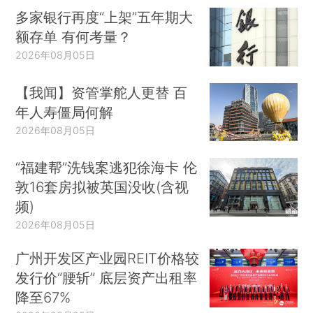
多家银行再度“上架”五年期大
额存单 有何考量？
2026年08月05日
【我闻】资管掌舵人更替 百
年人寿僵局何解
2026年08月05日
“福建帮”洗钱案逃犯徐海卡 伦
敦16套房拟被英国没收(含视
频)
2026年08月05日
广州开发区产业园REIT价格较
发行价“腰斩” 底层资产出租率
降至67%