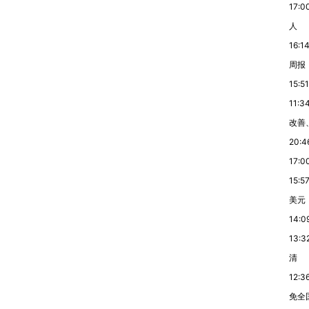
17:0
人
16:1
周报
15:51
11:3
改善
20:4
17:0
15:5
美元
14:0
13:3
清
12:3
免全