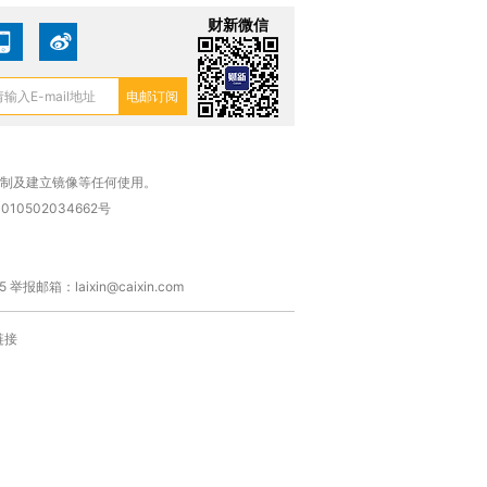
财新微信
复制及建立镜像等任何使用。
010502034662号
箱：laixin@caixin.com
链接