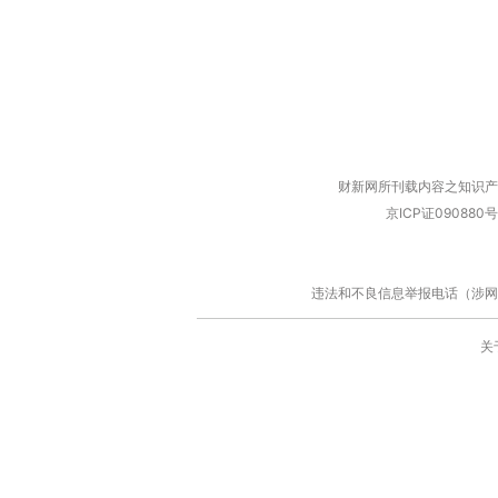
财新网所刊载内容之知识产
京ICP证090880号
违法和不良信息举报电话（涉网络暴力有
关