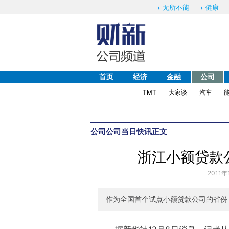
无所不能
健康
首页
经济
金融
公司
TMT
大家谈
汽车
公司
公司当日快讯
正文
浙江小额贷款公
2011年
作为全国首个试点小额贷款公司的省份，