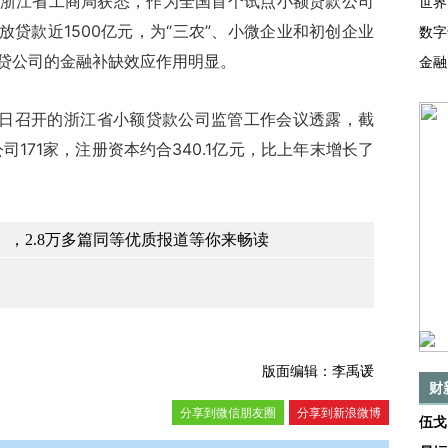
浙江省工商局获悉，作为全国首个试点小额贷款公司
世界
贷款近1500亿元，为“三农”、小微企业和初创企业
数字
小贷公司的金融补缺效应作用明显。
金融
召开的浙江省小额贷款公司监管工作会议透露，截
司171家，注册资本约合340.1亿元，比上年末增长了
。
，2.8万多篇同等优质报道等你来畅读
版面编辑：李禹谖
财
分享到微信朋友圈
分享到新浪微博
伍戈