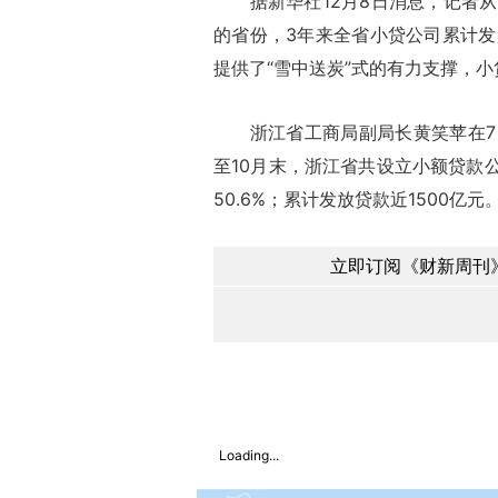
据新华社12月8日消息，记者从
的省份，3年来全省小贷公司累计发放
提供了“雪中送炭”式的有力支撑，
浙江省工商局副局长黄笑苹在7日
至10月末，浙江省共设立小额贷款公
50.6%；累计发放贷款近1500亿元
立即订阅《财新周刊》
Loading...