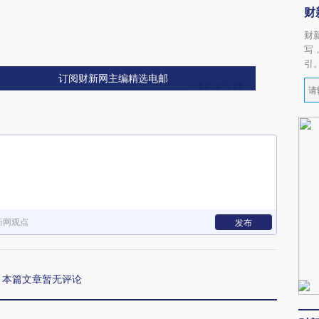
财
财
写
引
订阅财新网主编精选电邮
新网观点
发布
本篇文章暂无评论