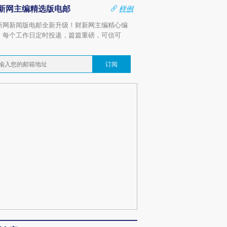
新网主编精选版电邮
样例
新网新闻版电邮全新升级！财新网主编精心编
，每个工作日定时投递，篇篇重磅，可信可
。
订阅