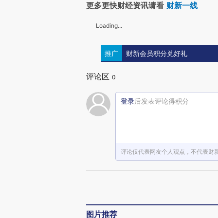
更多更快财经资讯请看
财新一线
Loading...
推广
财新会员积分兑好礼
评论区
0
登录
后发表评论得积分
评论仅代表网友个人观点，不代表财
图片推荐