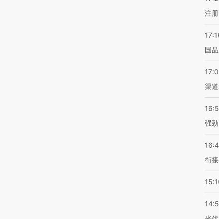
注册
17:1
国品
17:
渠道
16:
强劲
16:
衔接
15:1
14:
光伏