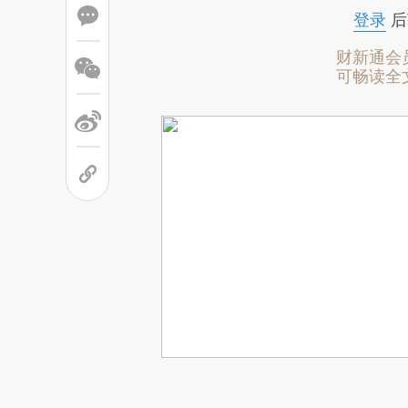
登录
后
财新通会
可畅读全