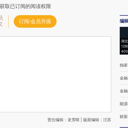
获取已订阅的阅读权限
员
编
订阅/会员升级
文
湖北
12
40
独家
金融
金融
能源
财新
责任编辑：龙雪晴 | 版面编辑：汪苏