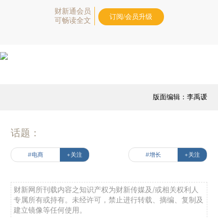
财新通会员
订阅/会员升级
可畅读全文
版面编辑：李禹谖
话题：
#电商
+关注
#增长
+关注
财新网所刊载内容之知识产权为财新传媒及/或相关权利人
专属所有或持有。未经许可，禁止进行转载、摘编、复制及
建立镜像等任何使用。