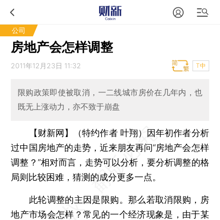
公司
房地产会怎样调整
2011年12月23日 11:32
T中
限购政策即使被取消，一二线城市房价在几年内，也
既无上涨动力，亦不致于崩盘
【财新网】（特约作者 叶翔）
因年初作者分析
过中国房地产的走势，近来朋友再问“房地产会怎样
调整？”相对而言，走势可以分析，要分析调整的格
局则比较困难，猜测的成分更多一点。
此轮调整的主因是限购。那么若取消限购，房
地产市场会怎样？常见的一个经济现象是，由于某