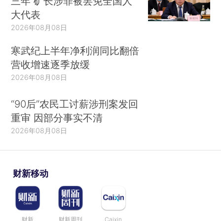
三年 矿长涉罪被罢免全国人
大代表
2026年08月08日
寒武纪上半年净利润同比翻倍
营收增速逐季放缓
2026年08月08日
“90后”农民工讨薪涉刑案发回
重审 因部分事实不清
2026年08月08日
财新移动
财新
财新周刊
Caixin