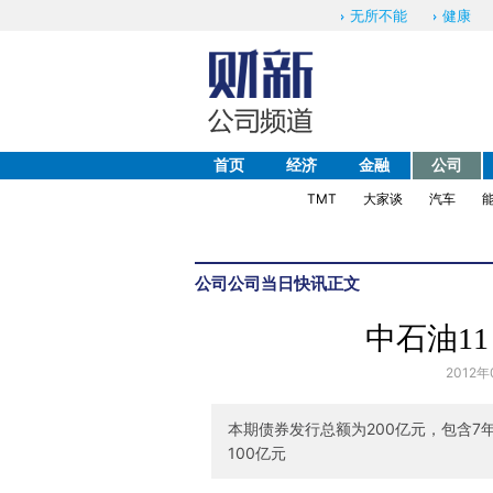
无所不能
健康
首页
经济
金融
公司
TMT
大家谈
汽车
公司
公司当日快讯
正文
中石油1
2012年
本期债券发行总额为200亿元，包含7
100亿元