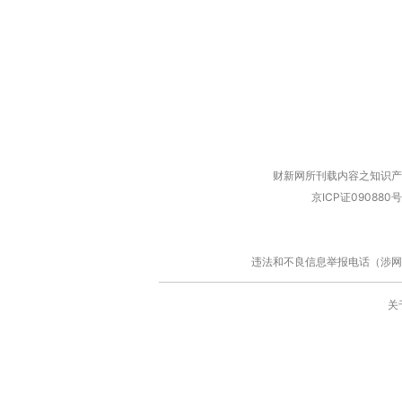
财新网所刊载内容之知识产
京ICP证090880号
违法和不良信息举报电话（涉网络暴力有
关