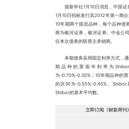
据新华社1月10日消息，中国证
1月10日招标发行其2012年第一
10年期两个固息品种，每个品种债
商为银河证券，银河证券、中金公
任本次债券的联席主承销商。
本期债券采用固定利率方式，通过
期品种的票面年利率为Shi
为-0.70%-0.30%；10年期品
的区间为-0.55%-0.45%。Sh
Shibor的算术平均数。
立即订阅《财新周刊》