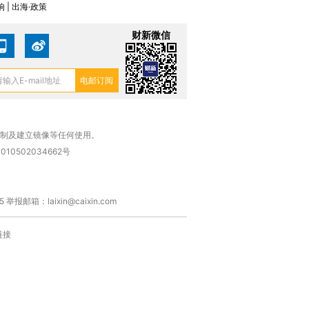
 | 出海·政策
财新微信
复制及建立镜像等任何使用。
010502034662号
箱：laixin@caixin.com
链接