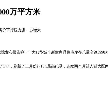
00万平方米
；房价下行压力进一步增大
究院发布报告称，十大典型城市新建商品住宅库存总量高达5998
14.4，刷新了11月份的13.5最高纪录，连续两个月进入过大