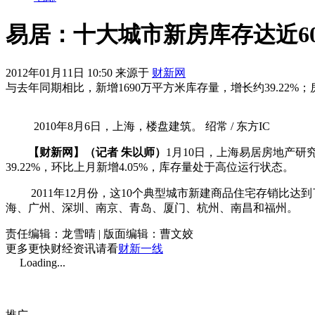
易居：十大城市新房库存达近60
2012年01月11日 10:50 来源于
财新网
与去年同期相比，新增1690万平方米库存量，增长约39.22%
2010年8月6日，上海，楼盘建筑。 绍常 / 东方IC
【财新网】（记者 朱以师）
1月10日，上海易居房地产研
39.22%，环比上月新增4.05%，库存量处于高位运行状态。
2011年12月份，这10个典型城市新建商品住宅存销比达到了
海、广州、深圳、南京、青岛、厦门、杭州、南昌和福州。
责任编辑：龙雪晴 | 版面编辑：曹文姣
更多更快财经资讯请看
财新一线
Loading...
推广