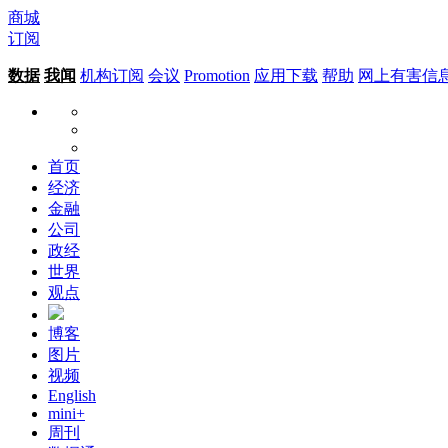
商城
订阅
数据
我闻
机构订阅
会议
Promotion
应用下载
帮助
网上有害信
首页
经济
金融
公司
政经
世界
观点
博客
图片
视频
English
mini+
周刊