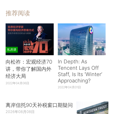
推荐阅读
私房课
In Depth: As
向松祚：宏观经济70
Tencent Lays Off
讲，带你了解国内外
Staff, Is Its ‘Winter’
经济大局
Approaching?
2022年04月06日
2022年04月01日
离岸信托90天补税窗口期疑问
2026年08月08日