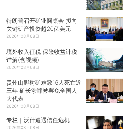
特朗普召开矿业圆桌会 拟向
关键矿产投资超20亿美元
2026年08月08日
境外收入征税 保险收益计税
详解(含视频)
2026年08月08日
贵州山脚树矿难致16人死亡近
三年 矿长涉罪被罢免全国人
大代表
2026年08月08日
专栏｜沃什遭遇信任危机
2026年08月08日