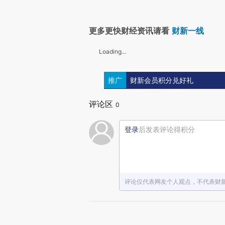
更多更快财经资讯请看
财新一线
Loading...
推广
财新会员积分兑好礼
评论区
0
登录
后发表评论得积分
评论仅代表网友个人观点，不代表财