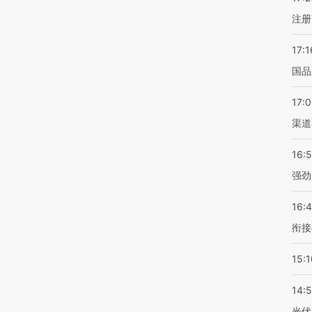
注册
17:1
国品
17:
渠道
16:
强劲
16:
衔接
15:1
14:
光伏