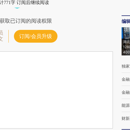
计771字 订阅后继续阅读
获取已订阅的阅读权限
编
员
订阅/会员升级
文
湖北
12
40
独家
金融
金融
能源
财新