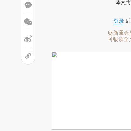
本文共
登录
后
财新通会
可畅读全