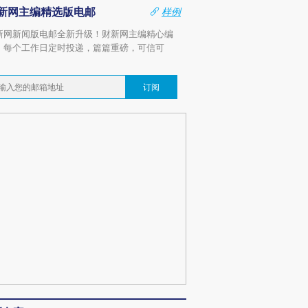
新网主编精选版电邮
样例
新网新闻版电邮全新升级！财新网主编精心编
，每个工作日定时投递，篇篇重磅，可信可
。
订阅