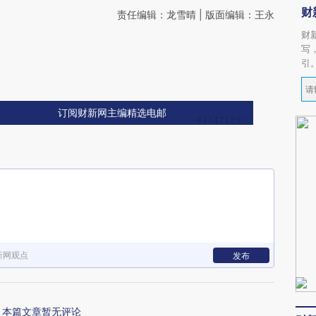
财
责任编辑：龙雪晴 | 版面编辑：王永
财
写
引
订阅财新网主编精选电邮
新网观点
发布
本篇文章暂无评论