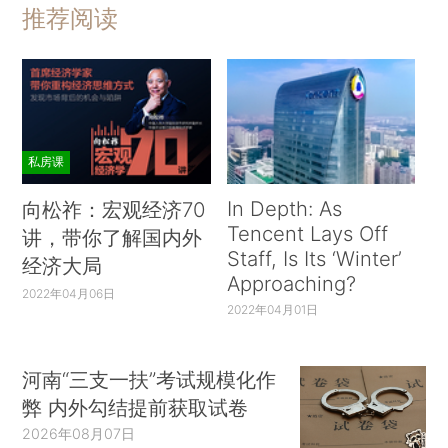
推荐阅读
私房课
In Depth: As
向松祚：宏观经济70
Tencent Lays Off
讲，带你了解国内外
Staff, Is Its ‘Winter’
经济大局
Approaching?
2022年04月06日
2022年04月01日
河南“三支一扶”考试规模化作
弊 内外勾结提前获取试卷
2026年08月07日