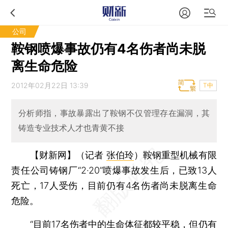
公司
鞍钢喷爆事故仍有4名伤者尚未脱
离生命危险
2012年02月22日 13:39
T中
分析师指，事故暴露出了鞍钢不仅管理存在漏洞，其
铸造专业技术人才也青黄不接
【财新网】（记者
张伯玲
）
鞍钢重型机械有限
责任公司铸钢厂“2·20”喷爆事故发生后，已致13人
死亡，17人受伤，目前仍有4名伤者尚未脱离生命
危险。
“目前17名伤者中的生命体征都较平稳，但仍有