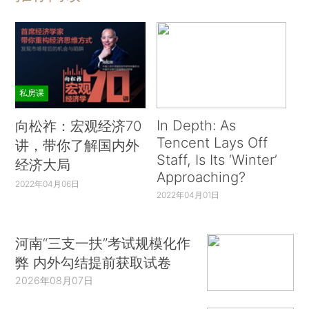
私房课
In Depth: As
向松祚：宏观经济70
Tencent Lays Off
讲，带你了解国内外
Staff, Is Its ‘Winter’
经济大局
Approaching?
2022年04月06日
2022年04月01日
河南“三支一扶”考试规模化作
弊 内外勾结提前获取试卷
2026年08月07日