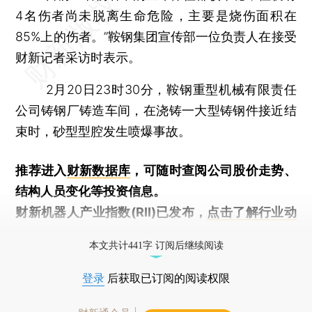
4名伤者尚未脱离生命危险，主要是烧伤面积在
85%上的伤者。”鞍钢集团宣传部一位负责人在接受
财新记者采访时表示。
2月20日23时30分，鞍钢重型机械有限责任
公司铸钢厂铸造车间，在浇铸一大型铸钢件接近结
束时，砂型型腔发生喷爆事故。
推荐进入
财新数据库
，可随时查阅公司股价走势、
结构人员变化等投资信息。
财新机器人产业指数(RII)已发布，
点击了解行业动
态
本文共计441字 订阅后继续阅读
登录
后获取已订阅的阅读权限