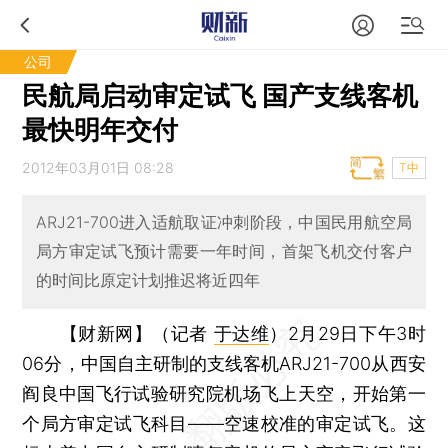
公司
民航局启动审定试飞 国产支线客机
最快明年交付
2012年03月01日 08:28
T中
ARJ21-700进入适航取证冲刺阶段，中国民用航空局
局方审定试飞预计需要一年时间，首架飞机交付客户
的时间比原定计划推迟将近四年
【财新网】（记者
于达维
）
2月29日下午3时
06分，中国自主研制的支线客机ARJ21-700从西安
阎良中国飞行试验研究院机场飞上天空，开始第一
个局方审定试飞科目——空速校准的审定试飞。这