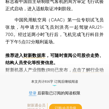
标志着中国自主研制喷气客机的局方审定飞行试验
正式启动，进入适航取证冲刺阶段。
中国民用航空局（CAAC）第一位专职试飞员
张放，与申请方试飞员刘洪亮一起驾驶ARJ21-
700。经过近两小时飞行后，飞机完成飞行科目并
于下午5点02分顺利返场。
推荐进入
财新数据库
，可随时查阅公司股价走势、
结构人员变化等投资信息。
财新机器人产业指数(RII)已发布，
点击了解行业动
态
本文共计816字 订阅后继续阅读
登录
后获取已订阅的阅读权限
财新通会员
订阅/会员升级