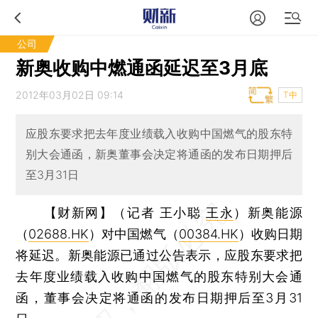
公司
新奥收购中燃通函延迟至3月底
2012年03月02日 09:14
T中
应股东要求把去年度业绩载入收购中国燃气的股东特
别大会通函，新奥董事会决定将通函的发布日期押后
至3月31日
【财新网】（记者 王小聪
王永
）
新奥能源
（
02688.HK
）对中国燃气（
00384.HK
）收购日期
将延迟。新奥能源已通过公告表示，应股东要求把
去年度业绩载入收购中国燃气的股东特别大会通
函，董事会决定将通函的发布日期押后至3月31