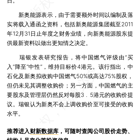
日。
新奥能源表示，由于需要额外时间以编制及落
实将载入通函之资料，包括新奥能源集团截至2011
年12月31日止年度之财务业绩，向新奥能源股东提
供最新资料以做出更知情之决定。
瑞银发表研究报告，将中国燃气评级由“买
入”降至“中性”，维持目标价4港元。该行指出，中
石化及新奥拟收购中国燃气50%或高达75%股权，
但仍未见其调整收购价；另一方面，中国燃气的主
要股东及管理层仍然反对每股3﹒5港元的收购价提
议。瑞银认为新奥不会上调收购价至可接受的收购
水平。
推荐进入
财新数据库
，可随时查阅公司股价走势、