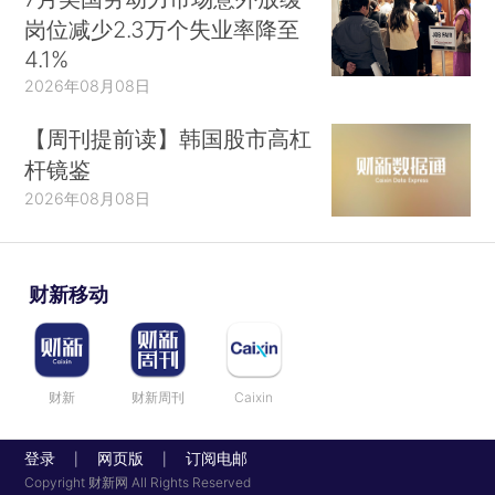
岗位减少2.3万个失业率降至
4.1%
2026年08月08日
【周刊提前读】韩国股市高杠
杆镜鉴
2026年08月08日
财新移动
财新
财新周刊
Caixin
登录
网页版
订阅电邮
|
|
Copyright 财新网 All Rights Reserved