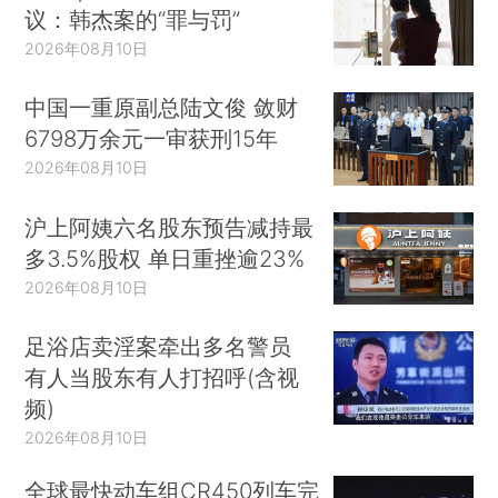
议：韩杰案的“罪与罚”
2026年08月10日
中国一重原副总陆文俊 敛财
6798万余元一审获刑15年
2026年08月10日
沪上阿姨六名股东预告减持最
多3.5%股权 单日重挫逾23%
2026年08月10日
足浴店卖淫案牵出多名警员
有人当股东有人打招呼(含视
频)
2026年08月10日
全球最快动车组CR450列车完