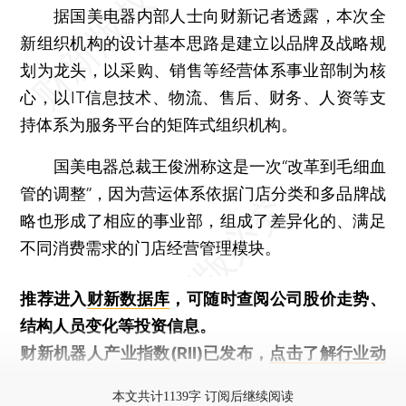
据国美电器内部人士向财新记者透露，本次全
新组织机构的设计基本思路是建立以品牌及战略规
划为龙头，以采购、销售等经营体系事业部制为核
心，以IT信息技术、物流、售后、财务、人资等支
持体系为服务平台的矩阵式组织机构。
国美电器总裁王俊洲称这是一次“改革到毛细血
管的调整”，因为营运体系依据门店分类和多品牌战
略也形成了相应的事业部，组成了差异化的、满足
不同消费需求的门店经营管理模块。
推荐进入
财新数据库
，可随时查阅公司股价走势、
结构人员变化等投资信息。
财新机器人产业指数(RII)已发布，
点击了解行业动
态
本文共计1139字 订阅后继续阅读