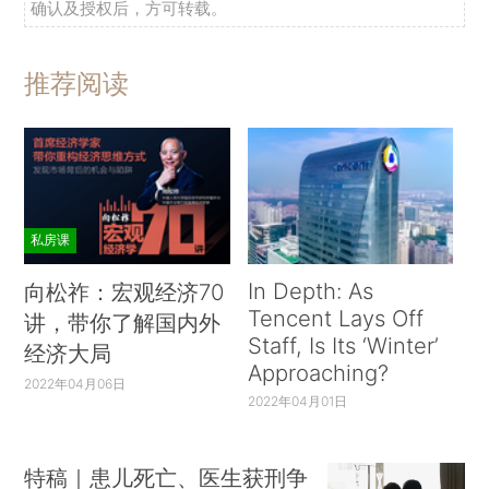
确认及授权后，方可转载。
推荐阅读
私房课
In Depth: As
向松祚：宏观经济70
Tencent Lays Off
讲，带你了解国内外
Staff, Is Its ‘Winter’
经济大局
Approaching?
2022年04月06日
2022年04月01日
特稿｜患儿死亡、医生获刑争