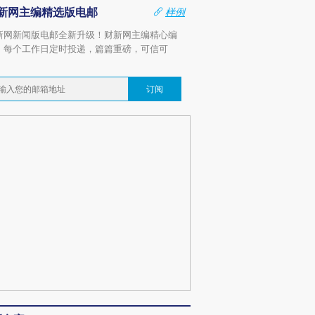
新网主编精选版电邮
样例
新网新闻版电邮全新升级！财新网主编精心编
，每个工作日定时投递，篇篇重磅，可信可
。
订阅