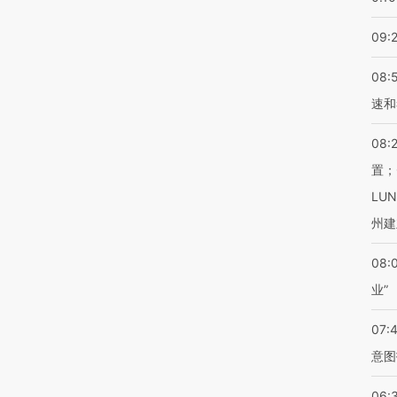
09:
08:
速和
08:
置；
LU
州建
08:
业”
07:
意图
06: