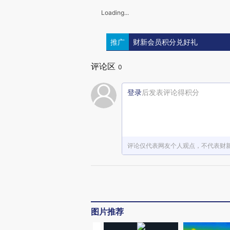
Loading...
推广
财新会员积分兑好礼
评论区
0
登录
后发表评论得积分
评论仅代表网友个人观点，不代表财
图片推荐