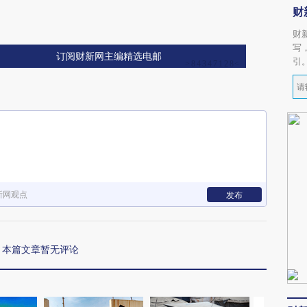
财
财
写
订阅财新网主编精选电邮
引
新网观点
发布
本篇文章暂无评论