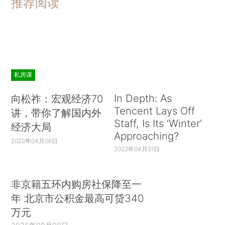
推荐阅读
私房课
In Depth: As
向松祚：宏观经济70
Tencent Lays Off
讲，带你了解国内外
Staff, Is Its ‘Winter’
经济大局
Approaching?
2022年04月06日
2022年04月01日
非京籍五环内购房社保降至一
年 北京市公积金最高可贷340
万元