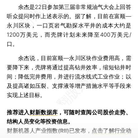
余杰是22日参加第三届非常规油气大会上回答
听众提问时作上述表示的。据了解，目前在富顺—
永川区块，一口页岩气勘探水平井的成本大约是
1200万美元，而壳牌计划未来降至400万美元/
口。
余杰说，目前富顺—永川区块作业费用高，需
要降下来，壳牌将通过提高钻井效率，缩短钻井时
间；降低完井费用，并进行流水线式工业作业；以
及提高诸如压裂、支撑液等增产措施水平等手段来
实现上述目标。
推荐进入
财新数据库
，可随时查阅公司股价走势、
结构人员变化等投资信息。
财新机器人产业指数(RII)已发布，
点击了解行业动