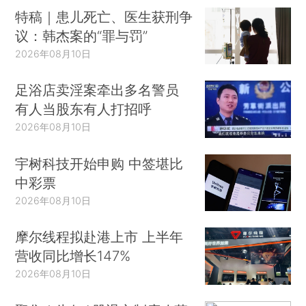
特稿｜患儿死亡、医生获刑争
议：韩杰案的“罪与罚”
2026年08月10日
足浴店卖淫案牵出多名警员
有人当股东有人打招呼
2026年08月10日
宇树科技开始申购 中签堪比
中彩票
2026年08月10日
摩尔线程拟赴港上市 上半年
营收同比增长147%
2026年08月10日