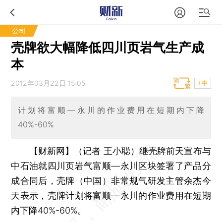
公司
壳牌欲大幅降低四川页岩气生产成
本
2012年03月22日 15:05
T中
计划将富顺—永川的作业费用在短期内下降
40%-60%
【财新网】（记者 王小聪）
继壳牌前天宣布与
中石油就四川页岩气富顺—永川区块签署了产品分
成合同后，壳牌（中国）非常规气研发主管余杰今
天表示，壳牌计划将富顺—永川的作业费用在短期
内下降40%-60%。