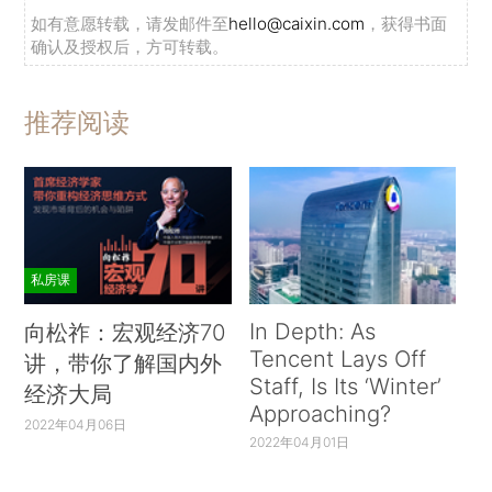
如有意愿转载，请发邮件至
hello@caixin.com
，获得书面
确认及授权后，方可转载。
推荐阅读
私房课
In Depth: As
向松祚：宏观经济70
Tencent Lays Off
讲，带你了解国内外
Staff, Is Its ‘Winter’
经济大局
Approaching?
2022年04月06日
2022年04月01日